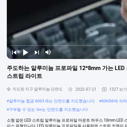
주도하는 알루미늄 프로파일 12*8mm 가는 LED
스트립 라이트
지도된 지구 알루미늄 단면도
2025-07-21
1327 보기
#
알루미늄 합금 6063 t5는 단면도를 지도했습니다
#
6063t5에 
#
구부릴 수 있는 3m는 단면도를 지도했습니다
소형 얇은 LED 스트립 알루미늄 프로파일 마운트 하우스 10mm LED
이스 유형입니다. LED 알루미늄 프로파일을 사용하면 스트립 조명이 자