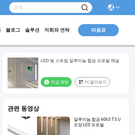
따옴표
품
블로그
솔루션
저희와 연락
LED 빛 스트립 알루미늄 합금 프로필 채널
지금 채팅
더 알아보기
관련 동영상
알루미늄 합금 6063 T5 U
모양 LED 프로필