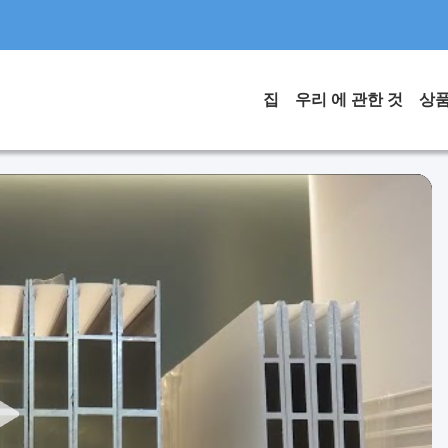
집
우리 에 관한 것
상