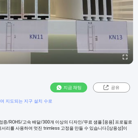
지금 채팅
공유
의하여 지도되는 지구 설치 수로
장검증/ROHS/고속 배달/300개 이상의 디자인/무료 샘플 [응용] 프로필로
리를 사용하여 멋진 trimless 고정을 만들 수 있습니다.[상용성]이