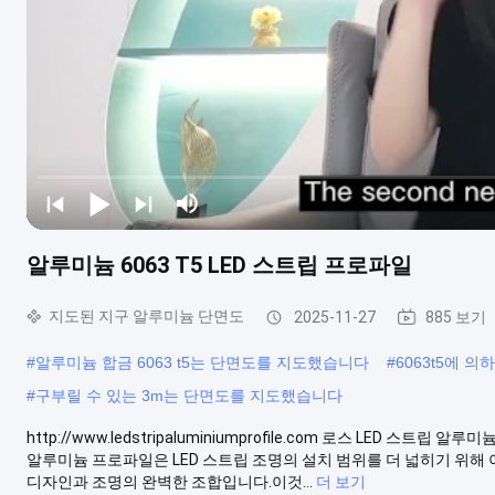
알루미늄 6063 T5 LED 스트립 프로파일
지도된 지구 알루미늄 단면도
2025-11-27
885 보기
#
알루미늄 합금 6063 t5는 단면도를 지도했습니다
#
6063t5에 
#
구부릴 수 있는 3m는 단면도를 지도했습니다
http://www.ledstripaluminiumprofile.com 로스 LED 스트립
알루미늄 프로파일은 LED 스트립 조명의 설치 범위를 더 넓히기 위해
디자인과 조명의 완벽한 조합입니다.이것...
더 보기