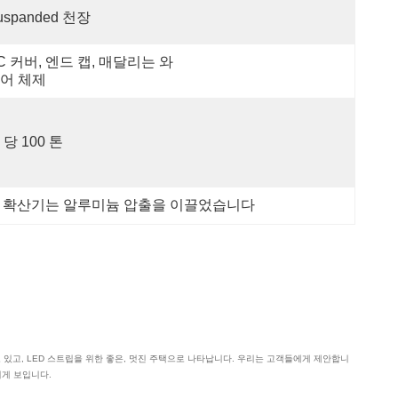
uspanded 천장
C 커버, 엔드 캡, 매달리는 와
어 체제
 당 100 톤
C 확산기는 알루미늄 압출을 이끌었습니다
용하고 있고, LED 스트립을 위한 좋은, 멋진 주택으로 나타납니다. 우리는 고객들에게 제안합니
이게 보입니다.