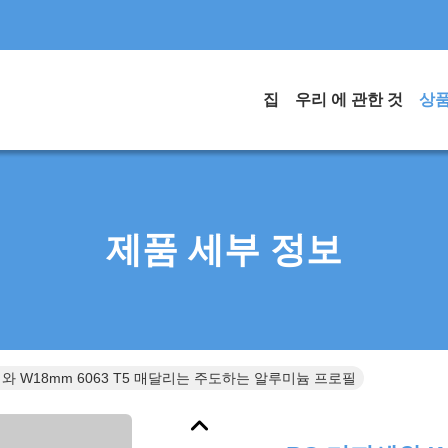
집
우리 에 관한 것
상
제품 세부 정보
와 W18mm 6063 T5 매달리는 주도하는 알루미늄 프로필