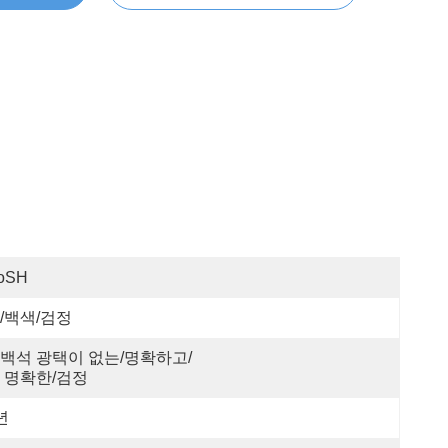
oSH
/백색/검정
백석 광택이 없는/명확하고/
 명확한/검정
년