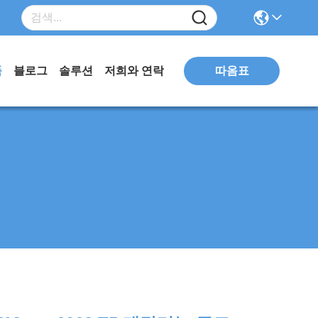
따옴표
품
블로그
솔루션
저희와 연락