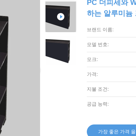
PC 더피세와 W
하는 알루미늄
브랜드 이름:
모델 번호:
모크:
가격:
지불 조건:
공급 능력:
가장 좋은 가격 