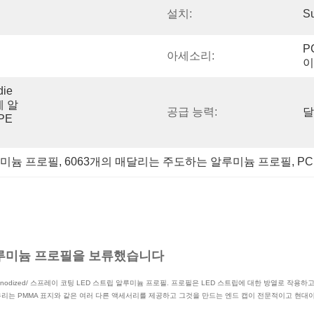
설치:
S
P
아세소리:
이
ie 
에 알
공급 능력:
달
E 
루미늄 프로필
, 
6063개의 매달리는 주도하는 알루미늄 프로필
, 
P
알루미늄 프로필을 보류했습니다
질 anodized/ 스프레이 코팅 LED 스트립 알루미늄 프로필. 프로필은 LED 스트립에 대한 방열로 작
 우리는 PMMA 표지와 같은 여러 다른 액세서리를 제공하고 그것을 만드는 엔드 캡이 전문적이고 현대