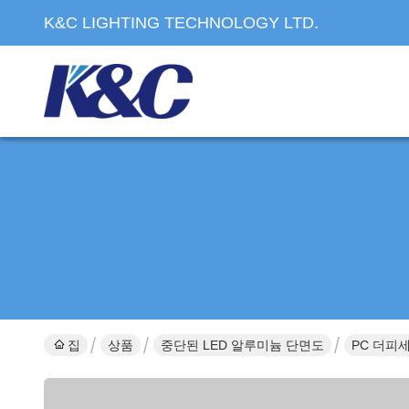
K&C LIGHTING TECHNOLOGY LTD.
집
상품
중단된 LED 알루미늄 단면도
PC 더피세