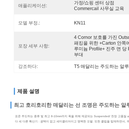
가정/쇼핑 센터 상점 
애플리케이션:
Commercail 사무실 교육
모델 부정.:
KN11
4 Cornor 보호를 가진 Outsd
패킹을 위한 +carton 안쪽
포장 세부 사항:
루미늄 Profile+ 진주 면 당 P
부대
강조하다:
T5 매달리는 주도하는 알
제품 설명
최고 호리호리한 매달리는 선 조명은 주도하는 
표준 주도하는 종류 빛 최고 8-10mm까지 폭을 위해 제공되는 Suspended/ 천장 고품
다 세 다른 확산기 : 광택이 없고 세미클리어이고 명백한 오팔. 또한 클립을 탑재하면서,