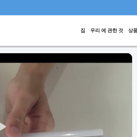
집
우리 에 관한 것
상