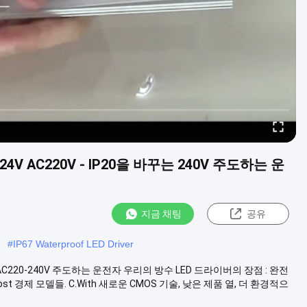
24V AC220V - IP20을 바꾸는 240V 주도하는 운
지금 채팅
공유
#
IP67 Waterproof LED Driver
24V AC220-240V 주도하는 운전자 우리의 방수 LED 드라이버의 장점 : 완전
Most 경제 모델들. C.With 새로운 CMOS 기술, 낮은 제품 열, 더 환경적으