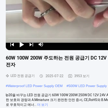
60W 100W 200W 주도하는 전원 공급기 DC 12V 
전자
LED 전원 공급기
2025-07-22
3953 보기
#
Waterproof LED Power Supply OEM
#
500W LED Power Supply
Ip20을 바꾸는 LED 전원 공급기 60W 100W 200W 250W DC 12V 
한 보호와 경량과 A.Miniature 크기 완전한 안전 증서, CE,RoHS와 B.
로 우호적이고 에너...
더 보기