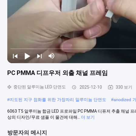
PC PMMA 디프우저 외출 채널 프레임
중단된 알루미늄 LED 단면도
2025-12-10
330 보기
#
지도된 지구 점화를 위한 가장자리 알루미늄 단면도
#
anodize
6063 T5 알루미늄 합금 LED 프로파일 PC PMMA 디퓨저 추출 채널 프
상의 디자인/무료 샘플 이 물건에 대해...
더 보기
방문자의 메시지