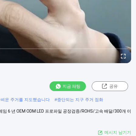
지금 채팅
공유
d 가벼운 주거를 지도했습니다
#
중단되는 지구 주거 점화
레임 6 년 OEM ODM LED 프로파일 공장검증/ROHS/고속 배달/300개 이
메시지 남기기