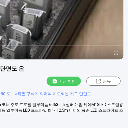
늄 단면도 은
지금 채팅
공유
90 도
#
작은 구석에 의하여 지도되는 지구 단면도
3m 코너 주도 프로필 알루미늄 6063-T5 실버 매입 케이M18LED 스트립용
 알루미늄 LED 프로파일 최대 12.5m 너비의 표준 LED 스트라이프 조