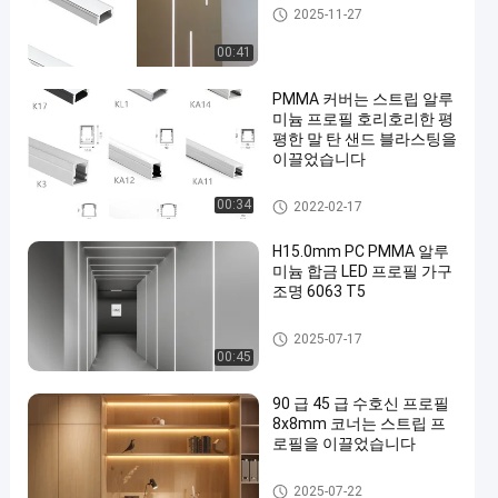
지도된 지구 알루미늄 단면도
2025-11-27
00:41
PMMA 커버는 스트립 알루
미늄 프로필 호리호리한 평
평한 말 탄 샌드 블라스팅을
이끌었습니다
지도된 지구 알루미늄 단면도
00:34
2022-02-17
H15.0mm PC PMMA 알루
미늄 합금 LED 프로필 가구
조명 6063 T5
지도된 지구 알루미늄 단면도
2025-07-17
00:45
90 급 45 급 수호신 프로필
8x8mm 코너는 스트립 프
로필을 이끌었습니다
LED 구석 알루미늄 단면도
2025-07-22