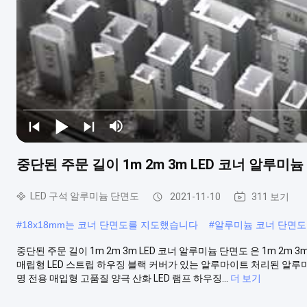
중단된 주문 길이 1m 2m 3m LED 코너 알루미
LED 구석 알루미늄 단면도
2021-11-10
311 보기
#
18x18mm는 코너 단면도를 지도했습니다
#
알루미늄 코너 단면도 
중단된 주문 길이 1m 2m 3m LED 코너 알루미늄 단면도 은 1m 2m 
매립형 LED 스트립 하우징 블랙 커버가 있는 알루마이트 처리된 알루미늄
명 전용 매입형 고품질 양극 산화 LED 램프 하우징...
더 보기