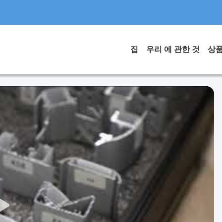
집
우리 에 관한 것
상