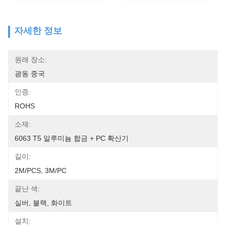
자세한 정보
원래 장소:
광동 중국
인증:
ROHS
소재:
6063 T5 알루미늄 합금 + PC 확산기
길이:
2M/PCS, 3M/PC
끝난 색:
실버, 블랙, 화이트
설치: