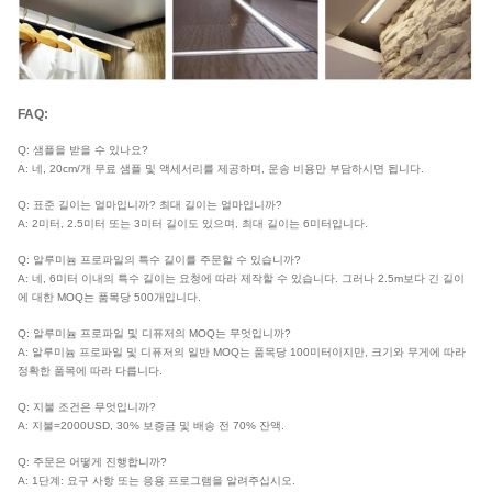
FAQ:
Q: 샘플을 받을 수 있나요?
A: 네, 20cm/개 무료 샘플 및 액세서리를 제공하며, 운송 비용만 부담하시면 됩니다.
Q: 표준 길이는 얼마입니까? 최대 길이는 얼마입니까?
A: 2미터, 2.5미터 또는 3미터 길이도 있으며, 최대 길이는 6미터입니다.
Q: 알루미늄 프로파일의 특수 길이를 주문할 수 있습니까?
A: 네, 6미터 이내의 특수 길이는 요청에 따라 제작할 수 있습니다. 그러나 2.5m보다 긴 길이
에 대한 MOQ는 품목당 500개입니다.
Q: 알루미늄 프로파일 및 디퓨저의 MOQ는 무엇입니까?
A: 알루미늄 프로파일 및 디퓨저의 일반 MOQ는 품목당 100미터이지만, 크기와 무게에 따라
정확한 품목에 따라 다릅니다.
Q: 지불 조건은 무엇입니까?
A: 지불=2000USD, 30% 보증금 및 배송 전 70% 잔액.
Q: 주문은 어떻게 진행합니까?
A: 1단계: 요구 사항 또는 응용 프로그램을 알려주십시오.