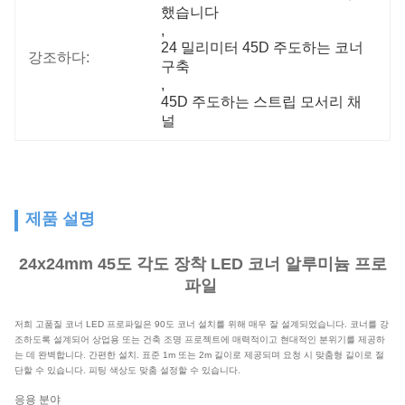
했습니다
, 
24 밀리미터 45D 주도하는 코너 
강조하다:
구축
, 
45D 주도하는 스트립 모서리 채
널
제품 설명
24x24mm 45도 각도 장착 LED 코너 알루미늄 프로
파일 ​
저희 고품질 코너 LED 프로파일은 90도 코너 설치를 위해 매우 잘 설계되었습니다. 코너를 강
조하도록 설계되어 상업용 또는 건축 조명 프로젝트에 매력적이고 현대적인 분위기를 제공하
는 데 완벽합니다. 간편한 설치. 표준 1m 또는 2m 길이로 제공되며 요청 시 맞춤형 길이로 절
단할 수 있습니다. 피팅 색상도 맞춤 설정할 수 있습니다.
응용 분야