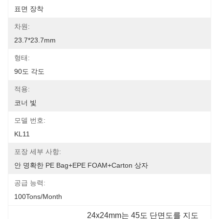
표면 장착
차원:
23.7*23.7mm
형태:
90도 각도
적용:
코너 빛
모델 번호:
KL11
포장 세부 사항:
안 명확한 PE Bag+EPE FOAM+Carton 상자
공급 능력:
100Tons/Month
24x24mm는 45도 단면도를 지도