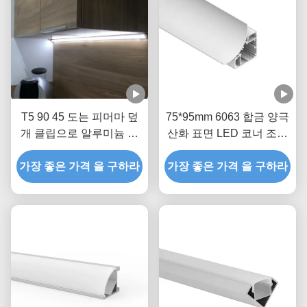
T5 90 45 도는 피머마 덮
75*95mm 6063 합금 양극
개 클립으로 알루미늄 통
산화 표면 LED 코너 조명
로 구석 스트립 라이트 방
용 알루미늄 엣지 프로파
가장 좋은 가격 을 구하라
열을 주도했습니다
가장 좋은 가격 을 구하라
일