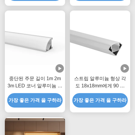
중단된 주문 길이 1m 2m
스트립 알루미늄 형상 각
3m LED 코너 알루미늄 단
도 18x18mm에게 90 도
면도 은
LED 코너 알루미늄 프로
가장 좋은 가격 을 구하라
가장 좋은 가격 을 구하라
필을 보내게 했습니다