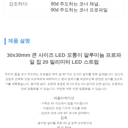
강조하다:
90d 주도하는 코너 채널
, 
90d 주도하는 코너 프로파일
제품 설명
30x30mm 큰 사이즈 LED 모퉁이 알루미늄 프로파
일 집 20 밀리미터 LED 스트립
우리의 품질 코너 주도하는 프로필은 매우 잘 90 각도 모서리 설치를 위해 설계됩니다. 당신의
상업적 건축학 조명 프로젝트에 매력적이고 현대 분위기를 제공하도록 완전한 코너를 강조하
기를 계획했습니다. 용이한 설치. 표준에 공급된 채 1m 또는 2m 길이와 단면 길이는 요청하는
대로 맞춤화될 수 있습니다. 적당한 색은 또한 맞춤화될 수 있습니다.
애플리케이션
- 구축은 45 각도에서 빛을 지시합니다
- 지향성인 조명 기구의 구조를 위해
- 표면과 안에 내부 90' 코너에 장착해서
집회
- 용이한 설치를 위한 45 급 장착 브라켓으로
부가 정보