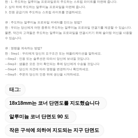
한 : 1. 주도하는 알루미늄 프로파일로의 주도하는 스트립 라이트를 마련해 줍니다.
2. 상자 하에 주도하는 알루미늄 프로파일을 마련해 줍니다.
3. 전원 공급기와 주도하는 스트립 라이트를 연결하세요.
큐 : 주도하는 알루미늄 프로파일 커넥터를 만드는 방법?
한 : 우리는 당신에게 어떤 종류의 주도하는 알루미늄 프로파일 연결기를 제공할 수 있습니다.
물론, 약간의 고객들은 주도하는 알루미늄 프로파일을 연결시키기 위해 솔더링 머신을 사용할
수 있습니다.
큐 : 명령을 계속하는 방법?
한 : Step1 : 우리에게 당신의 요구조건 또는 애플리케이션을 말하세요.
---Step2 : 인용 또는 솔루션은 따라서 당신에 보내질 것입니다.
---Step3 : 샘플은 모든 것이 확인되는 후에 당신에게 수송될 것입니다
---Step4 : 당신의 의견에 따라 명령을 변경하거나 확인하세요.
---Step5 : 주문의 당신의 인증 뒤에 생산을 시작하세요.
태그:
18x18mm는 코너 단면도를 지도했습니다
알루미늄 코너 단면도 90 도
작은 구석에 의하여 지도되는 지구 단면도