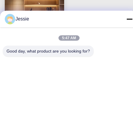
Jessie
5:47 AM
90 급 45 급 수호신 프로필
Good day, what product are you looking for?
8x8mm 코너는 스트립 프
로필을 이끌었습니다
가장 좋은 가격 을 구하라
저희와 연락
K&C LIGHTING TECHNOLOGY LTD.