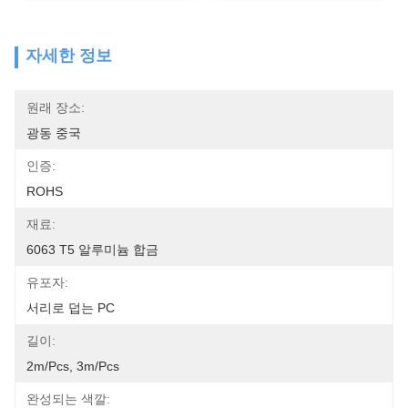
자세한 정보
원래 장소:
광동 중국
인증:
ROHS
재료:
6063 T5 알루미늄 합금
유포자:
서리로 덥는 PC
길이:
2m/pcs, 3m/pcs
완성되는 색깔: