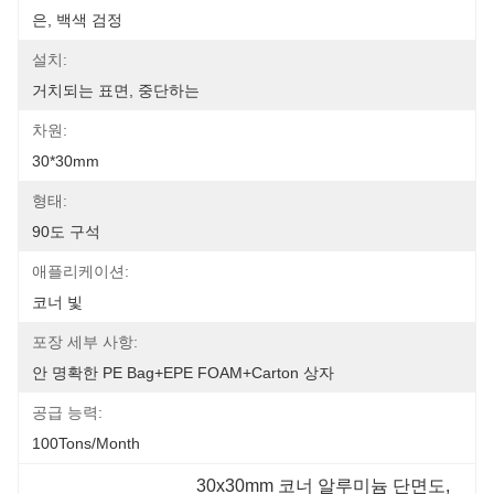
은, 백색 검정
설치:
거치되는 표면, 중단하는
차원:
30*30mm
형태:
90도 구석
애플리케이션:
코너 빛
포장 세부 사항:
안 명확한 PE Bag+EPE FOAM+Carton 상자
공급 능력:
100Tons/Month
30x30mm 코너 알루미늄 단면도
, 