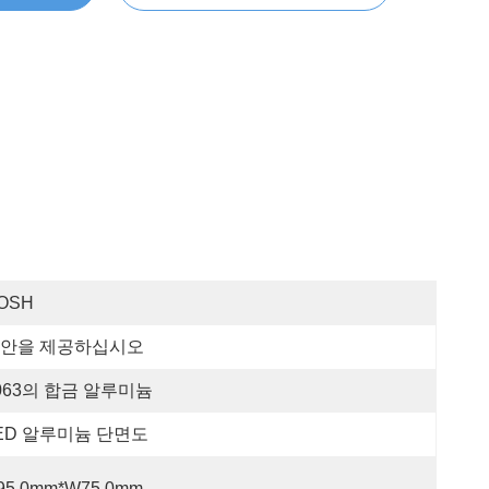
OSH
안을 제공하십시오
063의 합금 알루미늄
ED 알루미늄 단면도
95.0mm*W75.0mm