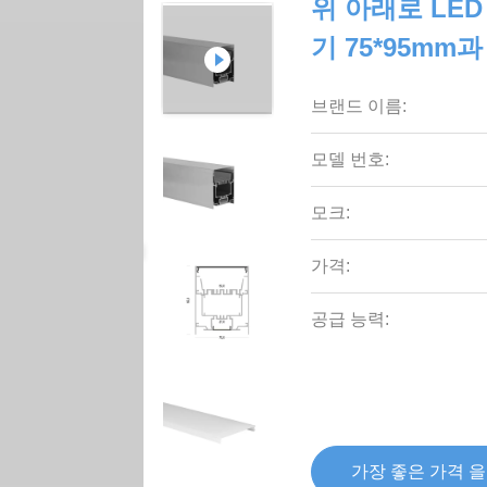
위 아래로 LE
기 75*95m
브랜드 이름:
모델 번호:
모크:
가격:
공급 능력:
가장 좋은 가격 