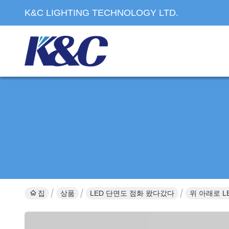
K&C LIGHTING TECHNOLOGY LTD.
집
상품
LED 단면도 점화 왔다갔다
위 아래로 L