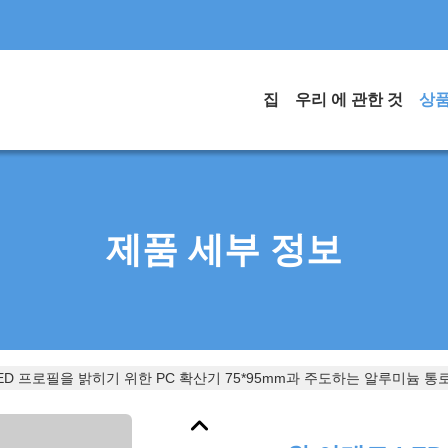
집
우리 에 관한 것
상
제품 세부 정보
ED 프로필을 밝히기 위한 PC 확산기 75*95mm과 주도하는 알루미늄 통