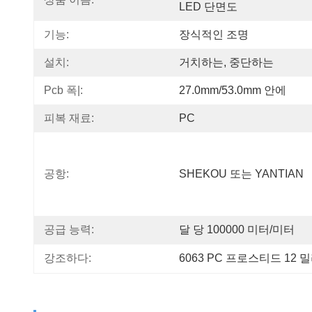
LED 단면도
기능:
장식적인 조명
설치:
거치하는, 중단하는
Pcb 폭|:
27.0mm/53.0mm 안에
피복 재료:
PC
공항:
SHEKOU 또는 YANTIAN
공급 능력:
달 당 100000 미터/미터
강조하다:
6063 PC 프로스티드 12