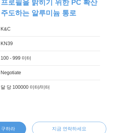
D 프로필을 밝히기 위한 PC 확산
m과 주도하는 알루미늄 통로
K&C
KN39
100 - 999 미터
Negotiate
달 당 100000 미터/미터
을 구하라
지금 연락하세요