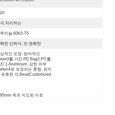
P20
극 처리하는
루미늄 6063-T5
확한 단백석, 반 명확한
상적인 포장: 방어적인 
heet3를 가진 PE Bag2.PC를 
진 1.Aluminum. 강한 외부 
arton4로 포장되는 혼합. 판지
 유효한 각 BeadCustomized
*95mm 옥외 지도된 수로