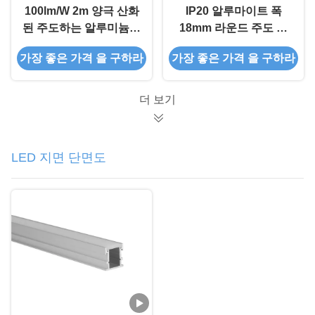
100lm/W 2m 양극 산화
IP20 알루마이트 폭
된 주도하는 알루미늄은
18mm 라운드 주도 압
튜브 빛을 위한 6063개
출 중단 PMMA
가장 좋은 가격 을 구하라
가장 좋은 가격 을 구하라
합금을 돋보이게 합니다
더 보기
LED 지면 단면도