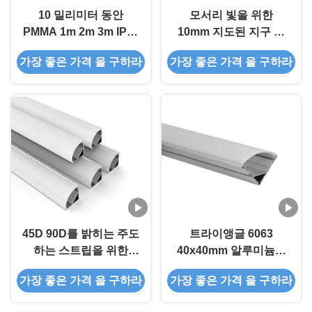
10 밀리미터 동안
모서리 빛을 위한
PMMA 1m 2m 3m IP20
10mm 지도된 지구 내
주도하는 코너 알루미늄
의 16X16mm 알루미늄
가장 좋은 가격 을 구하라
가장 좋은 가격 을 구하라
프로파일은 벗겨집니다
지도된 단면도 주거
45D 90D를 밝히는 주도
트라이앵글 6063
하는 스트립을 위한
40x40mm 알루미늄은
LED 코너 알루미늄 프
코너 프로파일을 이끌었
가장 좋은 가격 을 구하라
가장 좋은 가격 을 구하라
로필 주도하 알루미늄
습니다
프로파일