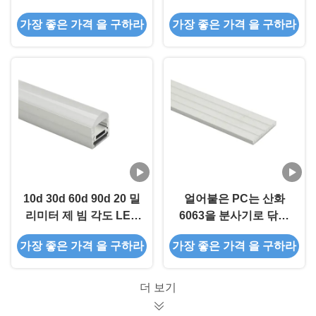
된 지구 알루미늄 단면
트립 알루미늄 프로파일
가장 좋은 가격 을 구하라
가장 좋은 가격 을 구하라
도 6063 T5
을 이끌었습니다
10d 30d 60d 90d 20 밀
얼어붙은 PC는 산화
리미터 제 빔 각도 LED
6063을 분사기로 닦는
스트립 알루미늄 프로파
알루미늄 프로필에게
가장 좋은 가격 을 구하라
가장 좋은 가격 을 구하라
일
T5 3m 테이프를 보내게
했습니다
더 보기