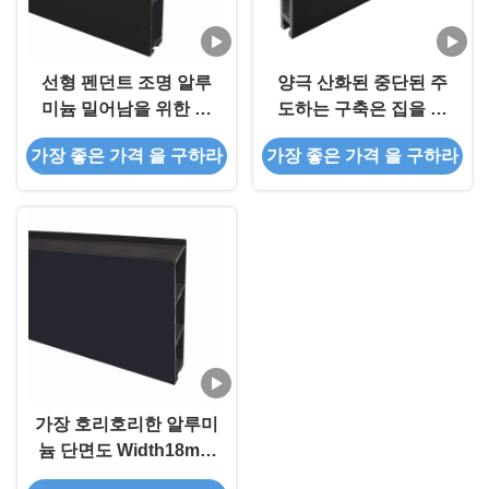
선형 펜던트 조명 알루
양극 산화된 중단된 주
미늄 밀어남을 위한 지
도하는 구축은 집을 위
도된 알루미늄 단면도
한 2.5m 길이를 돋보이
가장 좋은 가격 을 구하라
가장 좋은 가격 을 구하라
게 합니다
가장 호리호리한 알루미
늄 단면도 Width18mm
는 밀어남 단면도를 지