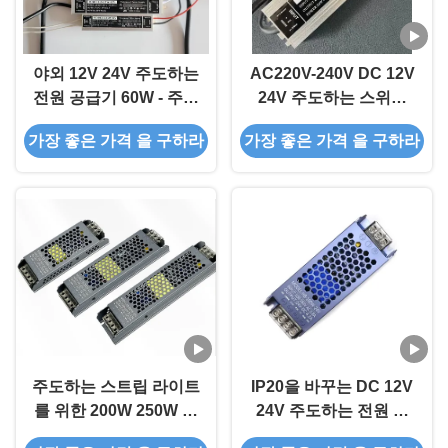
야외 12V 24V 주도하는
AC220V-240V DC 12V
전원 공급기 60W - 주도
24V 주도하는 스위치
하는 스트립 라이트를
전원 IP67은 야외 주도
가장 좋은 가격 을 구하라
가장 좋은 가격 을 구하라
위한 500W IP67 방수
하는 운전자를 방수 처
주도하는 운전자
리합니다
주도하는 스트립 라이트
IP20을 바꾸는 DC 12V
를 위한 200W 250W 주
24V 주도하는 전원 공
도하는 전원 공급기 DC
급기 60W 100W