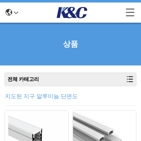
상품
전체 카테고리
지도된 지구 알루미늄 단면도