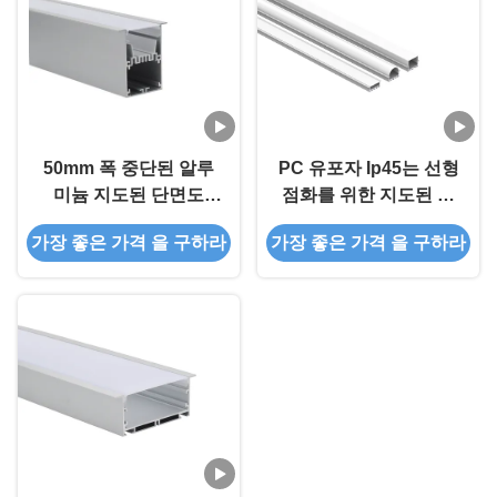
50mm 폭 중단된 알루
PC 유포자 Ip45는 선형
미늄 지도된 단면도
점화를 위한 지도된 알
IP20 분사 산화
루미늄 채널 6063 T5를
가장 좋은 가격 을 구하라
가장 좋은 가격 을 구하라
중단했습니다