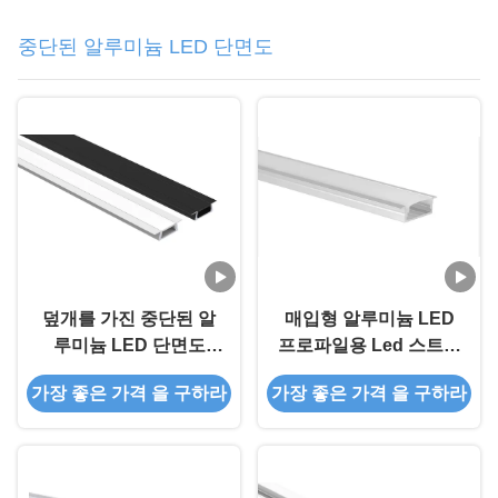
중단된 알루미늄 LED 단면도
덮개를 가진 중단된 알
매입형 알루미늄 LED
루미늄 LED 단면도
프로파일용 Led 스트립
6063 T5는 알루미늄 수
알루미늄 프로파일
가장 좋은 가격 을 구하라
가장 좋은 가격 을 구하라
로를 지도했습니다