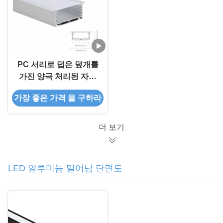
PC 서리로 덥은 덮개를
가진 양극 처리된 자석
알루미늄에 의하여 지도
가장 좋은 가격 을 구하라
되는 단면도 IP45
더 보기
LED 알루미늄 밀어남 단면도