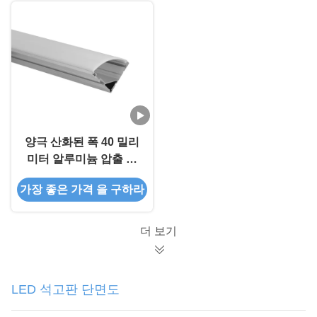
양극 산화된 폭 40 밀리
미터 알루미늄 압출 코
너는 90 도를 돋보이게
가장 좋은 가격 을 구하라
합니다
더 보기
LED 석고판 단면도