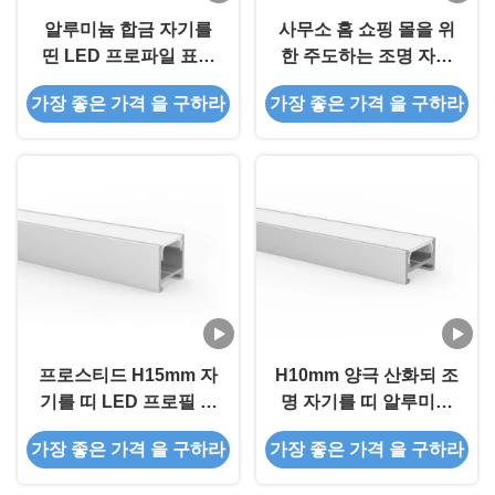
알루미늄 합금 자기를
사무소 홈 쇼핑 몰을 위
띤 LED 프로파일 표면
한 주도하는 조명 자기
은 자석과 T5 6063 사용
를 띤 LED 프로필을 위
가장 좋은 가격 을 구하라
가장 좋은 가격 을 구하라
을 탑재합니다
한 알루미늄 트랙
프로스티드 H15mm 자
H10mm 양극 산화되 조
기를 띠 LED 프로필 위
명 자기를 띠 알루미늄
스피크 확산기 PMMA
은 프로필 압출 알루미
가장 좋은 가격 을 구하라
가장 좋은 가격 을 구하라
커버
늄 프로필을 이끌었습니
다