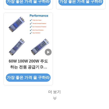
가장 좋은 가격 을 구하라
가장 좋은 가격 을 구하라
12V 24V AC220-240V
AC220-240V 주도하는
IP20 주도하는 운전자
운전자
60W 100W 200W 주도
하는 전원 공급기 DC
12V 24V AC220V -
가장 좋은 가격 을 구하라
IP20을 바꾸는 240V 주
도하는 운전자
더 보기