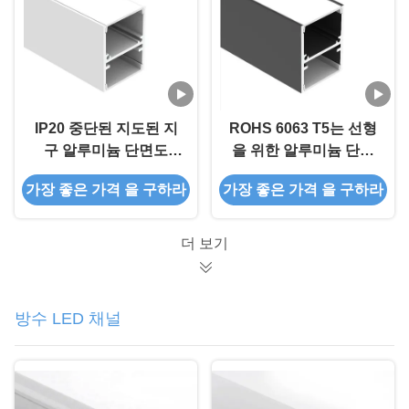
IP20 중단된 지도된 지
ROHS 6063 T5는 선형
구 알루미늄 단면도
을 위한 알루미늄 단면
6063 T5 아래로 빛을 위
도 W27.3mm H35mm
가장 좋은 가격 을 구하라
가장 좋은 가격 을 구하라
한 100lm/W
를 아래로 위로 지도했
습니다
더 보기
방수 LED 채널