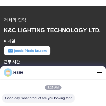
저희와 연락
K&C LIGHTING TECHNOLOGY LTD.
이메일
jessie@leds-kc.com
근무 시간
08:00-18:00
Jessie
우리 주소
2:25 AM
회사 주소
FS 과학 공원, NO. 181, 구슈 1번가, 구싱 커뮤니티, 시시안, 바오
Good day, what product are you looking for?
안,?? 진