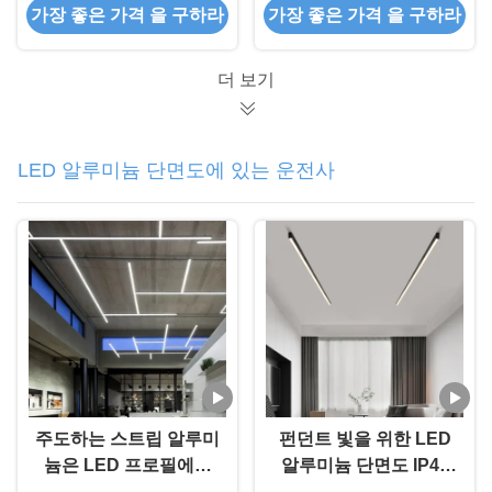
가장 좋은 가격 을 구하라
가장 좋은 가격 을 구하라
팅
더 보기
LED 알루미늄 단면도에 있는 운전사
주도하는 스트립 알루미
펀던트 빛을 위한 LED
늄은 LED 프로필에서
알루미늄 단면도 IP45
표면 탑재 오목한 T5
에 있는 50mm 폭