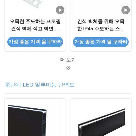
오목한 주도하는 프로필
건식 벽체를 위해 오목
건식 벽체 석고 벽면 모
한 IP45 주도하는 스트
서리 선 조명을 위한 알
립 알루미늄 프로파일
가장 좋은 가격 을 구하라
가장 좋은 가격 을 구하라
루미늄 LED 프로필
높이 13 밀리미터
더 보기
중단된 LED 알루미늄 단면도