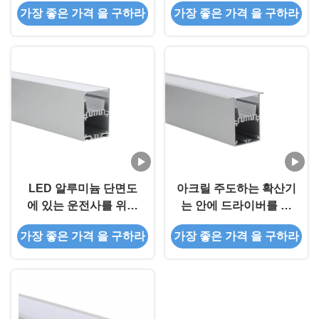
가장 좋은 가격 을 구하라
가장 좋은 가격 을 구하라
6063 20 밀리미터 드라
PMMA 운전사
이버를 돋보이게 합니다
LED 알루미늄 단면도
아크릴 주도하는 확산기
에 있는 운전사를 위한
는 안에 드라이버를 위
PC 젖빛 덮개를 가진 지
한 알루미늄 압출 프로
가장 좋은 가격 을 구하라
가장 좋은 가격 을 구하라
도된 알루미늄 단면도
필을 이끌었습니다
방열판