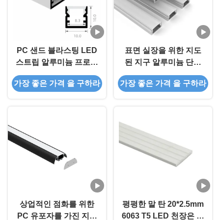
PC 샌드 블라스팅 LED
표면 실장을 위한 지도
스트립 알루미늄 프로파
된 지구 알루미늄 단면
일 T8 프로스트
도 17*9mm는 PC 덮개
가장 좋은 가격 을 구하라
가장 좋은 가격 을 구하라
10×10mm
를 가진 선형 점화를 지
도했습니다
상업적인 점화를 위한
평평한 말 탄 20*2.5mm
PC 유포자를 가진 지도
6063 T5 LED 천장은 스