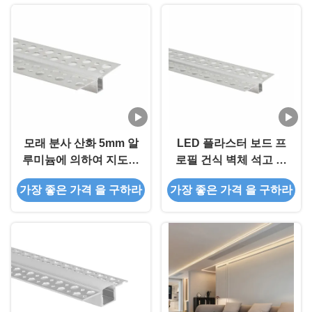
모래 분사 산화 5mm 알
LED 플라스터 보드 프
루미늄에 의하여 지도되
로필 건식 벽체 석고 벽
는 가벼운 지구 주거
을 위한 주도하는 알류
가장 좋은 가격 을 구하라
가장 좋은 가격 을 구하라
미늄 압출