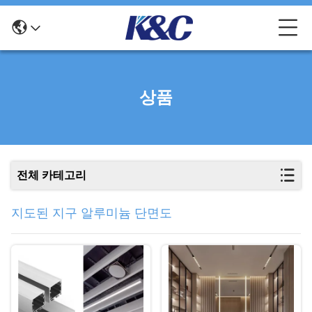
상품
전체 카테고리
지도된 지구 알루미늄 단면도