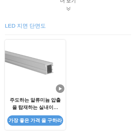
더 보기
LED 지면 단면도
주도하는 알류미늄 압출
을 탑재하는 실내이고
야외 응용 깊이인 바닥
가장 좋은 가격 을 구하라