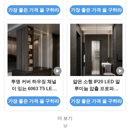
립 알루미늄 프로파일
열판 프로파일
가장 좋은 가격 을 구하라
가장 좋은 가격 을 구하라
엔드 캡
투명 커버 하우징 채널
얇은 소형 IP20 LED 알
이 있는 6063 T5 LED
루미늄 압출 프로파일
스트립 알루미늄 프로파
방열판 압출
가장 좋은 가격 을 구하라
가장 좋은 가격 을 구하라
일
더 보기