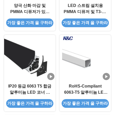
양극 산화 마감 및
LED 스트립 설치용
PMMA 디퓨저가 있는
PMMA 디퓨저 및 T3-T8
6063 T5 합금 LED 코너
템퍼를 갖춘 6063 T5 합
가장 좋은 가격 을 구하라
가장 좋은 가격 을 구하라
알루미늄 프로파일
금 LED 코너 알루미늄
(LED 스트립 설치용)
프로파일
IP20 등급 6063 T5 합금
RoHS-Compliant
알루미늄 LED 코너 알
6063-T5 알루미늄 LED
루미늄 프로파일
프로파일
가장 좋은 가격 을 구하라
가장 좋은 가격 을 구하라