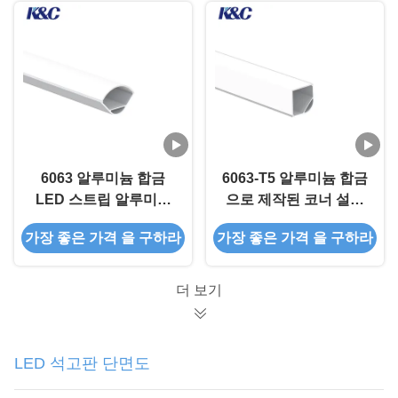
6063 알루미늄 합금
6063-T5 알루미늄 합금
LED 스트립 알루미늄
으로 제작된 코너 설치
프로파일 90° 코너 설치
LED 스트립 조명용 빠
가장 좋은 가격 을 구하라
가장 좋은 가격 을 구하라
및 모래 분쇄 산화
른 방열 K39 LED 알루
미늄 프로파일
더 보기
LED 석고판 단면도