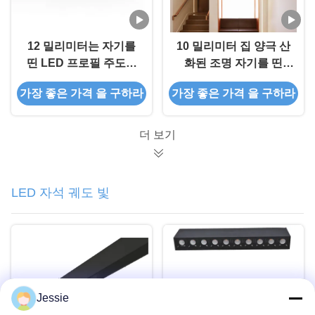
12 밀리미터는 자기를
10 밀리미터 집 양극 산
띤 LED 프로필 주도하
화된 조명 자기를 띤
는 프로파일 스트립을
LED 프로필
가장 좋은 가격 을 구하라
가장 좋은 가격 을 구하라
위한 알루미늄 프로필을
벗깁니다
더 보기
LED 자석 궤도 빛
Jessie