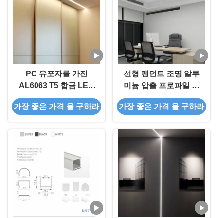
PC 유포자를 가진
선형 펜던트 조명 알루
AL6063 T5 합금 LED
미늄 압출 프로파일 블
지구 빛 단면도 모래 분
랙 화이트 색상
가장 좋은 가격 을 구하라
가장 좋은 가격 을 구하라
사