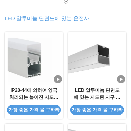
LED 알루미늄 단면도에 있는 운전사
IP20-44에 의하여 양극
LED 알루미늄 단면도
처리되는 늘어진 지도된
에 있는 지도된 지구 알
가벼운 알루미늄 단면도
루미늄 단면도
가장 좋은 가격 을 구하라
가장 좋은 가격 을 구하라
50*55mm 운전사는 알
루미늄 밀어남을 지도했
습니다