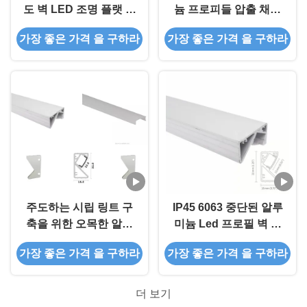
도 벽 LED 조명 플랫 알
늄 프로피들 압출 채널
루미늄 프로파일 K79
을 둘러싸는 주도하는
가장 좋은 가격 을 구하라
가장 좋은 가격 을 구하라
Alu를 밝히는 알루미늄
주도하는 벽 윤곽
주도하는 시립 링트 구
IP45 6063 중단된 알루
축을 위한 오목한 알루
미늄 Led 프로필 벽 코
미늄 주도하는 프로필
너 계단 알루미늄 프로
가장 좋은 가격 을 구하라
가장 좋은 가격 을 구하라
벽면 모서리 계단
필
더 보기