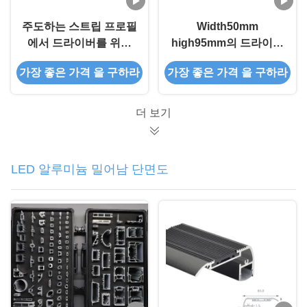
주도하는 스트립 프로필
Width50mm
에서 드라이버를 위한
high95mm의 드라이버
주도하는 알루미늄 프로
를 위한 서스펜디드
가장 좋은 가격 을 구하라
가장 좋은 가격 을 구하라
파일 매달리는 프로필
LED 알루미늄 프로파
일
더 보기
LED 알루미늄 밀어남 단면도