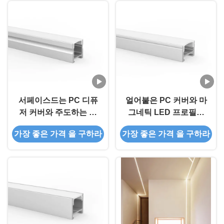
서페이스드는 PC 디퓨
얼어붙은 PC 커버와 마
저 커버와 주도하는 알
그네틱 LED 프로필은
루미늄 프로파일 오목한
프로파일 스트립을 이끌
가장 좋은 가격 을 구하라
가장 좋은 가격 을 구하라
스트립 광 채널을 탑재
었습니다
했습니다