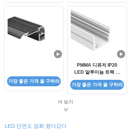
PMMA 디퓨저 IP20
LED 알루미늄 트랙 채
널 6063 합금
가장 좋은 가격 을 구하라
가장 좋은 가격 을 구하라
더 보기
LED 단면도 점화 왔다갔다