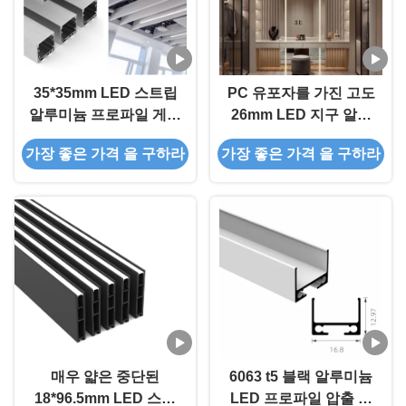
35*35mm LED 스트립
PC 유포자를 가진 고도
알루미늄 프로파일 게양
26mm LED 지구 알루
Led 스트립 라이트
미늄 단면도 모래 분사
가장 좋은 가격 을 구하라
가장 좋은 가격 을 구하라
매우 얇은 중단된
6063 t5 블랙 알루미늄
18*96.5mm LED 스트
LED 프로파일 압출 방