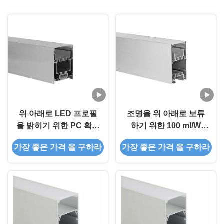
위 아래로 LED 프로필
조명을 위 아래로 보류
을 밝히기 위한 PC 확산
하기 위한 100 ml/W
기 75*95mm과 주도하
50x90mm 실내 광 LED
가장 좋은 가격 을 구하라
가장 좋은 가격 을 구하라
는 알루미늄 통로
프로필 알루미늄