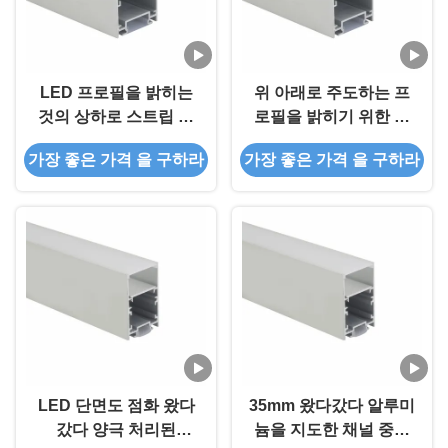
LED 프로필을 밝히는
위 아래로 주도하는 프
것의 상하로 스트립 알
로필을 밝히기 위한 커
루미늄 프로파일 IP20
버와 6063 100lm/W 주
가장 좋은 가격 을 구하라
가장 좋은 가격 을 구하라
드라이버 내장형을 이끌
도하는 알루미늄 통로
었습니다
LED 단면도 점화 왔다
35mm 왔다갔다 알루미
갔다 양극 처리된
늄을 지도한 채널 중단