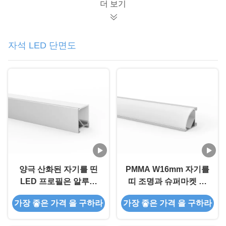
더 보기
자석 LED 단면도
양극 산화된 자기를 띤
PMMA W16mm 자기를
LED 프로필은 알루미
띠 조명과 슈퍼마켓 내
늄 채널을 이끌었습니다
각을 위한 주도하는 알
가장 좋은 가격 을 구하라
가장 좋은 가격 을 구하라
루니늄 스트립 프로필