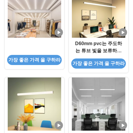
D60mm pvc는 주도하
는 튜브 빛을 보류하기
위한 프로필을 이끌었습
가장 좋은 가격 을 구하라
가장 좋은 가격 을 구하라
니다