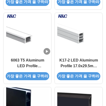
가장 좋은 가격 을 구하라
가장 좋은 가격 을 구하라
립 채널을 위한 PMMA
디프우저
6063 T5 Aluminum
K17-2 LED Aluminum
LED Profile
Profile 17.0x29.5mm
17.0x12.7mm for
for Commercial
가장 좋은 가격 을 구하라
가장 좋은 가격 을 구하라
Embedded
Lighting
Installation