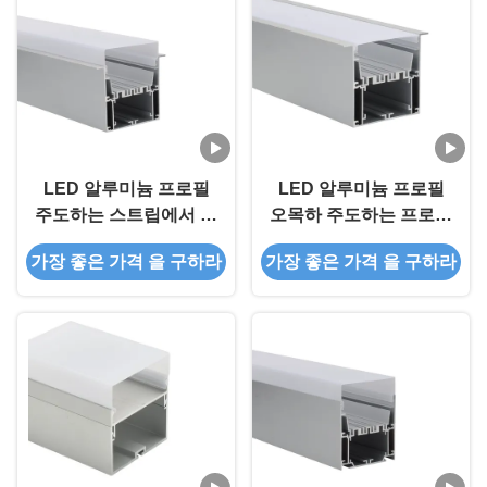
LED 알루미늄 프로필
LED 알루미늄 프로필
주도하는 스트립에서 드
오목하 주도하는 프로필
라이버를 위한 알루미늄
에서 양극 산화된 드라
가장 좋은 가격 을 구하라
가장 좋은 가격 을 구하라
양극 산화된 프로필
이버