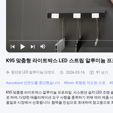
K95 맞춤형 라이트박스 LED 스트립 알루미늄 프로
중단된 LED 알루미늄 단면도
2026-03-16
91 보기
#
anodized 단면도를 중단했습니다
#
5mm 측향된 지도된 수로
#
K95 맞춤형 라이트박스 알루미늄 프로파일: 서스펜션 설치 LED 조명 솔
로 하며, 다양한 애플리케이션 요구 사항을 충족하기 위해 여러 제품 
품질로 시장에서 선호됩니다. 협력을 진심으로 초대하며 참고용으로 최신 