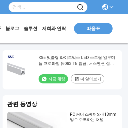
따옴표
품
블로그
솔루션
저희와 연락
K95 맞춤형 라이트박스 LED 스트립 알루미
늄 프로파일 (6063 T5 합금, 서스펜션 설치
용)
지금 채팅
더 알아보기
관련 동영상
PC 커버 스퀘어와 H13mm
방수 주도하는 채널