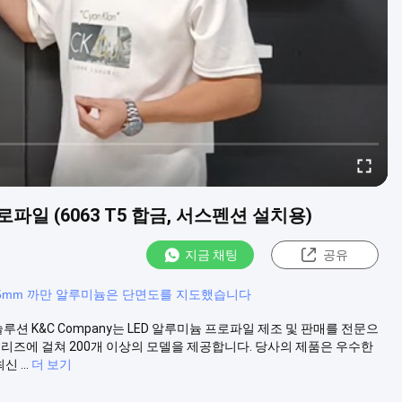
파일 (6063 T5 합금, 서스펜션 설치용)
지금 채팅
공유
5mm 까만 알루미늄은 단면도를 지도했습니다
루션 K&C Company는 LED 알루미늄 프로파일 제조 및 판매를 전문으
시리즈에 걸쳐 200개 이상의 모델을 제공합니다. 당사의 제품은 우수한
...
더 보기