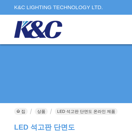
K&C LIGHTING TECHNOLOGY LTD.
집
상품
LED 석고판 단면도 온라인 제품
LED 석고판 단면도