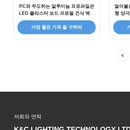
PC와 주도하는 알루미늄 프로파일은
얼어붙은
LED 플라스터 보드 프로필 건식 벽체
형 양극
석고 벽을 대신합니다
가장 좋은 가격 을 구하라
저희와 연락
K&C LIGHTING TECHNOLOGY LTD