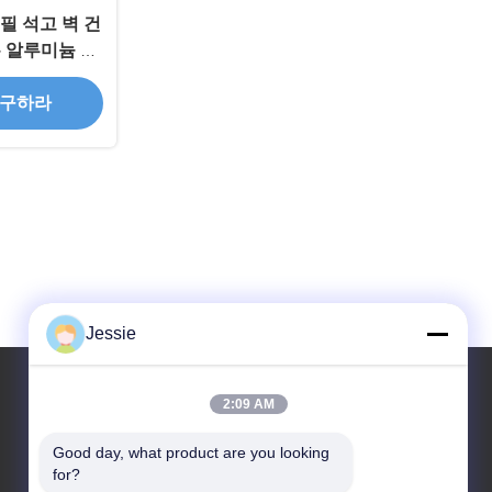
필 석고 벽 건
 알루미늄 프
 구하라
Jessie
2:09 AM
우리 주소
Good day, what product are you looking 
for?
회사 주소