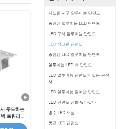
지도된 지구 알루미늄 단면도
중단된 알루미늄 LED 단면도
LED 구석 알루미늄 단면도
LED 석고판 단면도
중단된 LED 알루미늄 단면도
알루미늄 LED 벽 단면도
LED 알루미늄 단면도에 있는 운전
사
LED 알루미늄 밀어남 단면도
LED 단면도 점화 왔다갔다
에서 주도하는
방수 LED 채널
 벽 트림리스
트립에 적합합
둥근 LED 단면도