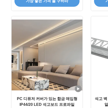
가장 좋은 가격 을 구하라
PC 디퓨저 커버가 있는 합금 매입형
석고 벽
IP44/20 LED 석고보드 프로파일
알