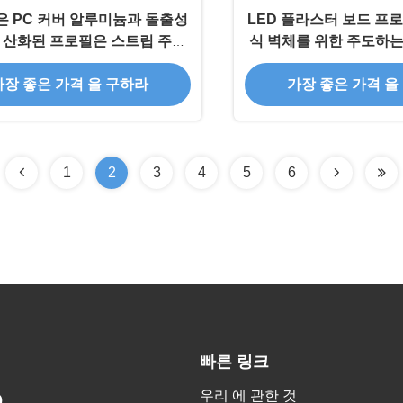
 PC 커버 알루미늄과 돌출성
LED 플라스터 보드 프로
 산화된 프로필은 스트립 주택
식 벽체를 위한 주도하는
을 이끌었습니다
로파일
가장 좋은 가격 을 구하라
가장 좋은 가격 을
1
2
3
4
5
6
빠른 링크
우리 에 관한 것
.