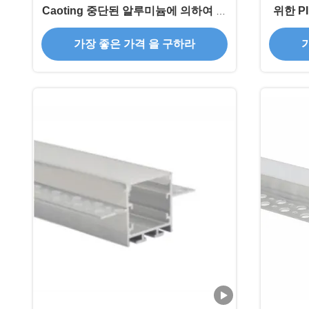
Caoting 중단된 알루미늄에 의하여 지
위한 P
도되는 채널을 살포하십시오
가장 좋은 가격 을 구하라