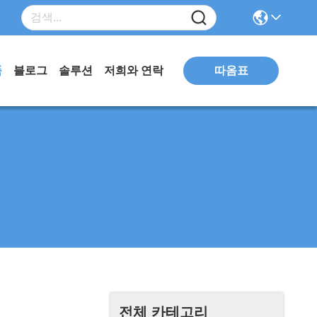
따옴표
품
블로그
솔루션
저희와 연락
전체 카테고리