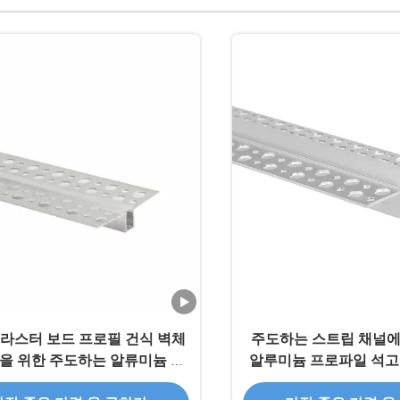
라스터 보드 프로필 건식 벽체
주도하는 스트립 채널
을 위한 주도하는 알류미늄 압
알루미늄 프로파일 석고
출
석고는 15 밀리미터 스