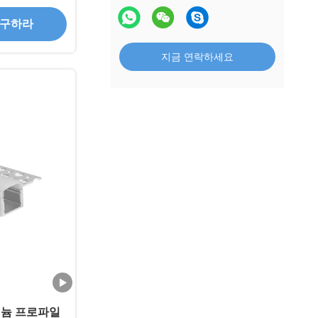
일
 구하라
지금 연락하세요
미늄 프로파일