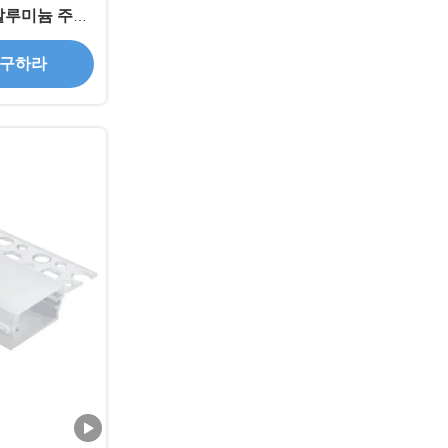
알루미늄 주도
출시킵니다
 구하라