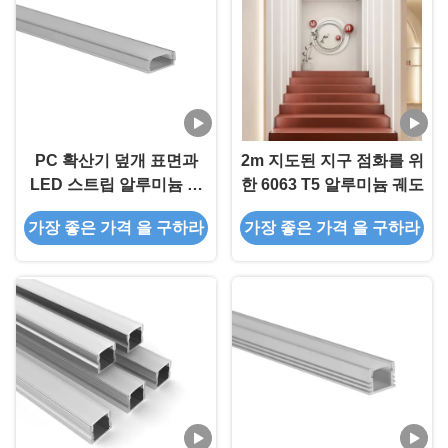
PC 확산기 덮개 표면과
2m 지도된 지구 점화를 위
LED 스트립 알루미늄 프
한 6063 T5 알루미늄 궤도
로필이 주도하는 채널을
가장 좋은 가격 을 구하라
가장 좋은 가격 을 구하라
탑재합니다