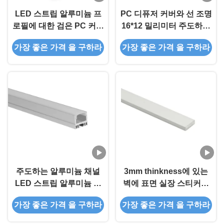
LED 스트립 알루미늄 프
PC 디퓨저 커버와 선 조명
로필에 대한 검은 PC 커버
16*12 밀리미터 주도하는
와 정규적 주도하는 알루
스트립 알루미늄
가장 좋은 가격 을 구하라
가장 좋은 가격 을 구하라
미늄 프로파일
주도하는 알루미늄 채널
3mm thinkness에 있는
LED 스트립 알루미늄 프
벽에 표면 실장 스티커를
로필은 PC 디퓨저 커버와
위한 LED 지구 알루미늄
가장 좋은 가격 을 구하라
가장 좋은 가격 을 구하라
12 밀리미터 스트립에 적
단면도
합합니다