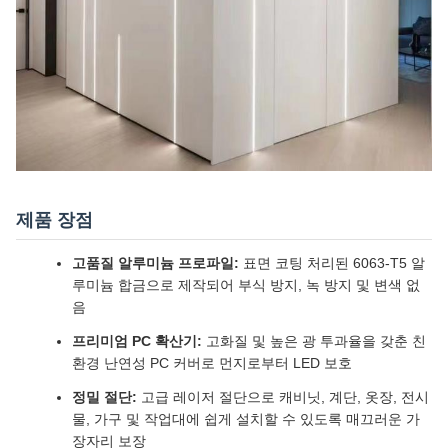
제품 장점
고품질 알루미늄 프로파일:
표면 코팅 처리된 6063-T5 알
루미늄 합금으로 제작되어 부식 방지, 녹 방지 및 변색 없
음
프리미엄 PC 확산기:
고화질 및 높은 광 투과율을 갖춘 친
환경 난연성 PC 커버로 먼지로부터 LED 보호
정밀 절단:
고급 레이저 절단으로 캐비닛, 계단, 옷장, 전시
물, 가구 및 작업대에 쉽게 설치할 수 있도록 매끄러운 가
장자리 보장