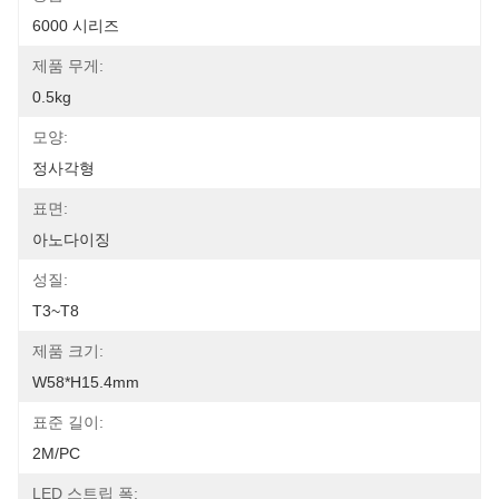
6000 시리즈
제품 무게:
0.5kg
모양:
정사각형
표면:
아노다이징
성질:
T3~T8
제품 크기:
W58*H15.4mm
표준 길이:
2M/PC
LED 스트립 폭: