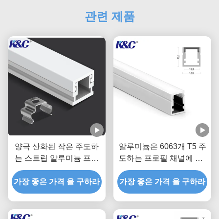
관련 제품
양극 산화된 작은 주도하
알루미늄은 6063개 T5 주
는 스트립 알루미늄 프로
도하는 프로필 채널에 PC
필 압출 채널
디퓨저 커버를 섞습니다
가장 좋은 가격 을 구하라
가장 좋은 가격 을 구하라