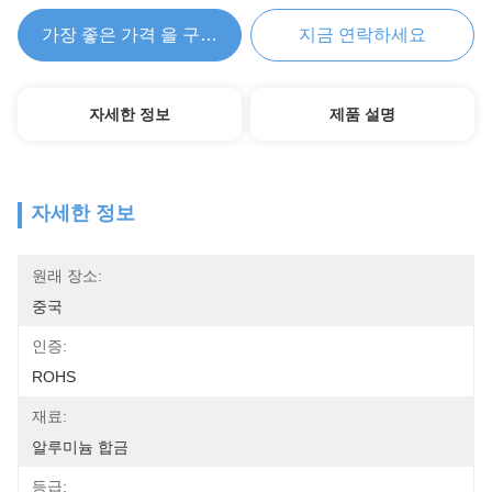
가장 좋은 가격 을 구하라
지금 연락하세요
자세한 정보
제품 설명
자세한 정보
원래 장소:
중국
인증:
ROHS
재료:
알루미늄 합금
등급: