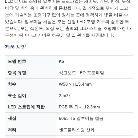
LED 테이프 조명용 알루미늄 프로파일은 캐비닛, 계단, 천장, 옷장,
바닥 및 벽의 홈에 완벽하게 통합됩니다. 결과적으로 부피가 크고
눈에 거슬리는 조명기구 없이 원하는 곳에 정확하게 빛을 비출 수
있습니다. 알루미늄 채널은 모든 선형 LED 조명 기구의 중요한 부
분으로, 모든 색온도, 색상 또는 출력의 LED 스트립 조명에 대한 내
구성이 뛰어나고 가벼운 하우징 및 열 관리를 제공합니다.
제품 사양
모델 번호
K6
항목 유형
석고보드 LED 프로파일
치수
W58 × H15.4mm
표준 길이
2m/개
LED 스트립에 적합
PCB 폭 최대 12.3mm
재질
6063 T5 알루미늄 합금
처리
샌드블라스팅 산화