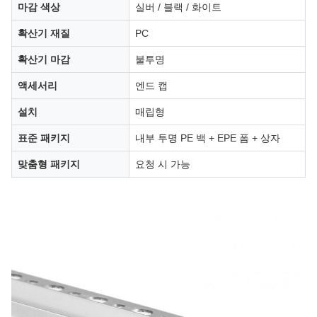
마감 색상
실버 / 블랙 / 화이트
확산기 재질
PC
확산기 마감
불투명
액세서리
엔드 캡
설치
매립형
표준 패키지
내부 투명 PE 백 + EPE 폼 + 상자
맞춤형 패키지
요청 시 가능