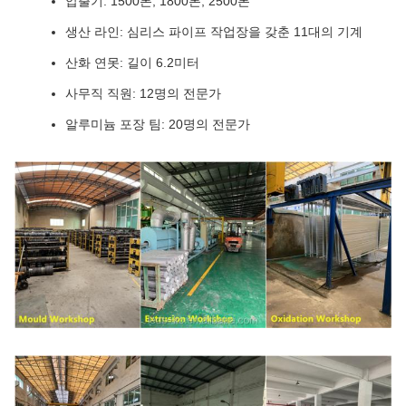
압출기: 1500톤, 1800톤, 2500톤
생산 라인: 심리스 파이프 작업장을 갖춘 11대의 기계
산화 연못: 길이 6.2미터
사무직 직원: 12명의 전문가
알루미늄 포장 팀: 20명의 전문가