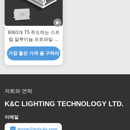
6063개 T5 주도하는 스트
립 알루미늄 프로파일 압
출 하우징 채널
가장 좋은 가격 을 구하라
저희와 연락
K&C LIGHTING TECHNOLOGY LTD.
이메일
jessie@leds-kc.com