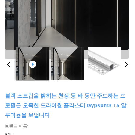
블랙 스트립을 밝히는 천정 등 바 동안 주도하는 프
로필은 오목한 드라이월 플라스터 Gypsum3 T5 알
루미늄을 보냅니다
브랜드 이름:
K&C