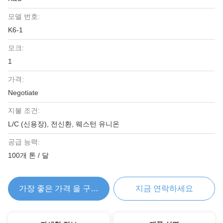
모델 번호:
K6-1
모크:
1
가격:
Negotiate
지불 조건:
L/C (신용장), 전신환, 웨스턴 유니온
공급 능력:
100개 톤 / 달
가장 좋은 가격 을 구하라
지금 연락하세요