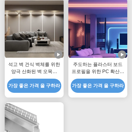
석고 벽 건식 벽체를 위한
주도하는 플라스터 보드
양극 산화된 벽 오목한
프로필을 위한 PC 확산기
LED 플라스터 보드 프로
와 주도하는 스트립 알루
가장 좋은 가격 을 구하라
필
가장 좋은 가격 을 구하라
미늄 프로파일