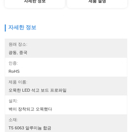
자세한 정보
제품 설명
자세한 정보
원래 장소:
광동, 중국
인증:
RoHS
제품 이름:
오목한 LED 석고 보드 프로파일
설치:
벽이 장착되고 오목했다
소재:
T5 6063 알루미늄 합금