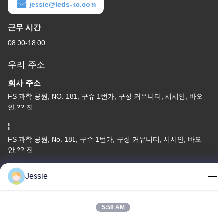
jessie@leds-kc.com
근무 시간
08:00-18:00
우리 주소
회사 주소
FS 과학 공원, NO. 181, 구슈 1번가, 구싱 커뮤니티, 시시안, 바오
안,?? 진
¦
FS 과학 공원, No. 181, 구슈 1번가, 구싱 커뮤니티, 시시안, 바오
안,?? 진
전화
Jessie
86-0755-22300563
5:58 AM