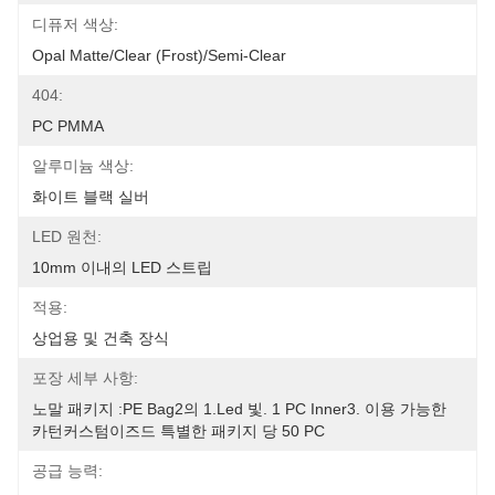
디퓨저 색상:
Opal Matte/Clear (Frost)/Semi-Clear
404:
PC PMMA
알루미늄 색상:
화이트 블랙 실버
LED 원천:
10mm 이내의 LED 스트립
적용:
상업용 및 건축 장식
포장 세부 사항:
노말 패키지 :PE Bag2의 1.led 빛. 1 PC Inner3. 이용 가능한 
카턴커스텀이즈드 특별한 패키지 당 50 PC
공급 능력: