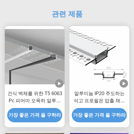
관련 제품
건식 벽체를 위한 T5 6063
알루미늄 IP20 주도하는
Pc 피머마 오목하 알루미
석고 프로필은 압출 채널
늄 주도하 프로필 5 밀리
을 휴회를 명했습니다
가장 좋은 가격 을 구하라
미터 Pcb
가장 좋은 가격 을 구하라