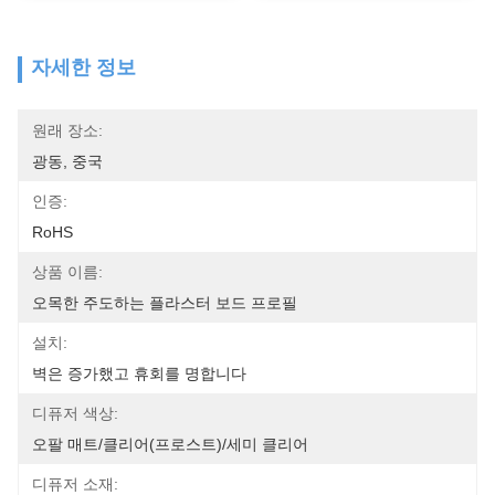
자세한 정보
원래 장소:
광동, 중국
인증:
RoHS
상품 이름:
오목한 주도하는 플라스터 보드 프로필
설치:
벽은 증가했고 휴회를 명합니다
디퓨저 색상:
오팔 매트/클리어(프로스트)/세미 클리어
디퓨저 소재: