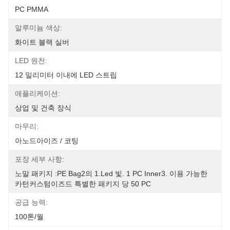
PC PMMA
알루미늄 색상:
화이트 블랙 실버
LED 원천:
12 밀리미터 이내에 LED 스트립
애플리케이션:
상업 및 건축 장식
마무리:
아노드아이즈 / 코팅
포장 세부 사항:
노말 패키지 :PE Bag2의 1.led 빛. 1 PC Inner3. 이용 가능한 
카턴커스텀이즈드 특별한 패키지 당 50 PC
공급 능력:
100톤/월