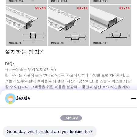
설치하는 방법?
FAQ :
큐 : 공장 또는 무역 업체입니까?
한 : 우리는 기술적 판매부터 선적까지 자료에서부터 다양한 표면 처리까지, 고
객들의 모두와 판매 후이을 위해 셀프 -자신의 공장이고, 원 스톱 서비스를 제공
할 수 있습니다. 고객들을 위한 비용을 절감하고 품질과 생산 소요 시간을 제어
하기 위해, 최고의 서비스를 제공하세요.
Jessie
큐 : 당신은 OEM과 ODM을 받아들입니까?
한 : 예, 우리는 OEM과 ODM 봉사에서 자신의 주형 판매점과 풍부한 경험을 가지고 있습니다.
큐 : 얼마나 많이 주형이 비용이 들었습니까?
1:46 AM
한 : 주형 비용은 다른 디자인에 의존합니다, 우리가 당신의 그림마다 평가할 것입니다.
Good day, what product are you looking for?
큐 : 로고를 주도하는 프로필 또는 OEM 포장에 프린트할 수 있습니까?