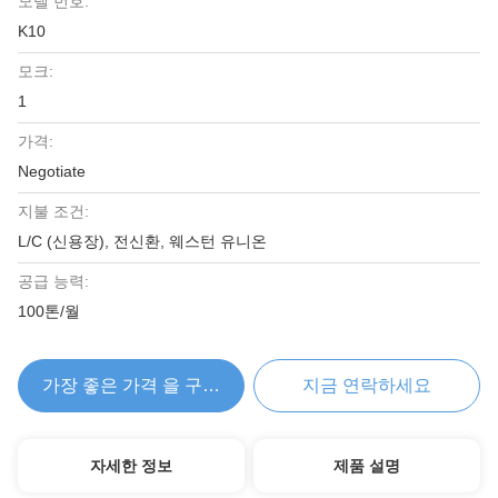
모델 번호:
K10
모크:
1
가격:
Negotiate
지불 조건:
L/C (신용장), 전신환, 웨스턴 유니온
공급 능력:
100톤/월
가장 좋은 가격 을 구하라
지금 연락하세요
자세한 정보
제품 설명