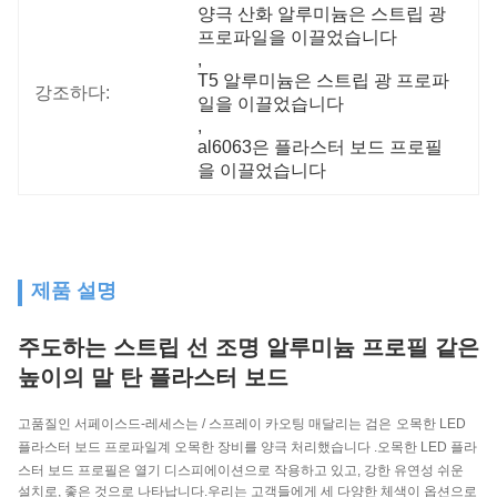
양극 산화 알루미늄은 스트립 광 
프로파일을 이끌었습니다
, 
T5 알루미늄은 스트립 광 프로파
강조하다:
일을 이끌었습니다
, 
al6063은 플라스터 보드 프로필
을 이끌었습니다
제품 설명
주도하는 스트립 선 조명 알루미늄 프로필 같은
높이의 말 탄 플라스터 보드
고품질인 서페이스드-레세스는 / 스프레이 카오팅 매달리는 검은
오목한 LED
플라스터 보드 프로파일계
오목한 장비를 양극 처리했습니다 .
오목한 LED 플라
스터 보드 프로필
은 열기 디스피에이션으로 작용하고 있고, 강한 유연성 쉬운
설치로, 좋은 것으로 나타납니다.우리는 고객들에게 세 다양한 체색이 옵션으로