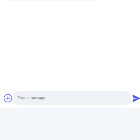
한 : 예, 레이저가 주도하는 프로필 / PC 커버에 인쇄할 수 있습니다. 주문 제작된
포장은 발주량을 기반으로 이용 가능합니다.
큐 : 당신의 배달 시간이 무엇입니까?
한 : 대부분의 생산물은 주가를 가지고 있습니다. 3 근무일 이내에 샘플이 주식
에 근무일 주문 3-15를 1회분으로 처리합니다.
큐 : 어떻게 당신이 상품과 얼마나 오래를 수송합니까?
한 : 보통 DHL, UPS, 페덱스, TNT (3-7 근무일)과 같은 국제 급행 배달에 의해,
공중에 의해 또는 해로로
태그:
지도된 수로에 있는 T5 6063 고약
쇼핑 센터는 건식 벽체 단면도를 지도했습니다
지도되는 단면도에 있는 쇼핑 센터 고약
관련 제품
Photo