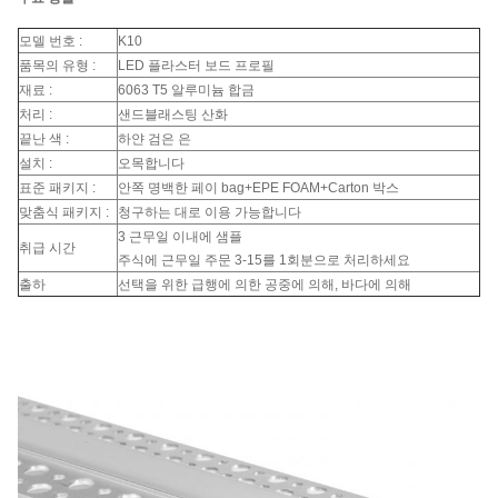
모델 번호 :
K10
품목의 유형 :
LED 플라스터 보드 프로필
재료 :
6063 T5 알루미늄 합금
처리 :
샌드블래스팅 산화
끝난 색 :
하얀 검은 은
설치 :
오목합니다
표준 패키지 :
안쪽 명백한 페이 bag+EPE FOAM+Carton 박스
맞춤식 패키지 :
청구하는 대로 이용 가능합니다
3 근무일 이내에 샘플
취급 시간
주식에 근무일 주문 3-15를 1회분으로 처리하세요
출하
선택을 위한 급행에 의한 공중에 의해, 바다에 의해