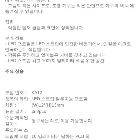
레이 윈도, 기타 등등의.
- 그들의 작은 사이즈로, 조명 기구는 작은 단면으로 가구의 벽 내에
숨겨질 수 있습니다
집회
- 적절한 탑재 클립과 표면에 장착됩니다
부가 정보
- LED 프로필은 LED 스트립에 인접한 비행기에서, 친절한 아크로
만곡하는데 적합합니다
- 깡통은 투명하고 얼어붙은 커버를 갖추고 있습니다
- LED 스트립 최고 10까지 밀리미터 폭을 위한 공간
주요 상술
모델 번호 :
KA12
품목의 유형 :
LED 스트립 알루미늄 프로필
차원 :
(W)12*(H)13mm
표준 길이 :
2m/pcs
주문 제작된
청구하는 대로 이용 가능합니다
길이 :
주도하는 스
트립에 적합
10 밀리미터에 달하는 PCB 폭