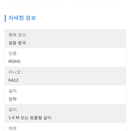
자세한 정보
원래 장소:
광동 중국
인증:
ROHS
아니오.:
KA12
설치:
장착
길이:
1-6 M 또는 맞춤형 길이
재료: