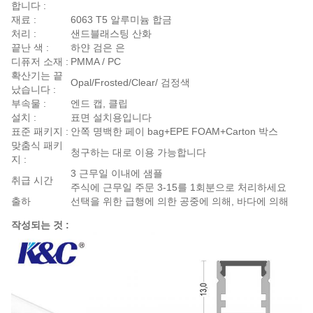
합니다 :
재료 :
6063 T5 알루미늄 합금
처리 :
샌드블래스팅 산화
끝난 색 :
하얀 검은 은
디퓨저 소재 :
PMMA / PC
확산기는 끝
Opal/Frosted/Clear/ 검정색
났습니다 :
부속물 :
엔드 캡, 클립
설치 :
표면 설치용입니다
표준 패키지 :
안쪽 명백한 페이 bag+EPE FOAM+Carton 박스
맞춤식 패키
청구하는 대로 이용 가능합니다
지 :
3 근무일 이내에 샘플
취급 시간
주식에 근무일 주문 3-15를 1회분으로 처리하세요
출하
선택을 위한 급행에 의한 공중에 의해, 바다에 의해
작성되는 것 :