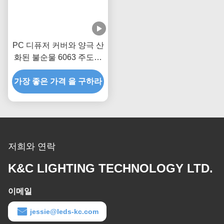
PC 디퓨저 커버와 양극 산
화된 불순물 6063 주도하
는 스트립 라이트 구축
가장 좋은 가격 을 구하라
저희와 연락
K&C LIGHTING TECHNOLOGY LTD.
이메일
jessie@leds-kc.com