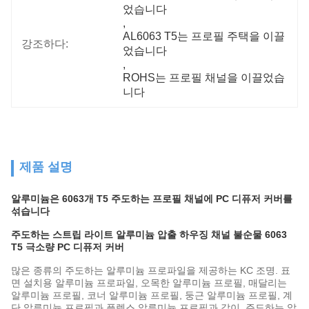
었습니다
, 
AL6063 T5는 프로필 주택을 이끌
강조하다:
었습니다
, 
ROHS는 프로필 채널을 이끌었습
니다
제품 설명
알루미늄은 6063개 T5 주도하는 프로필 채널에 PC 디퓨저 커버를
섞습니다
주도하는 스트립 라이트 알루미늄 압출 하우징 채널 불순물 6063
T5 극소량 PC 디퓨저 커버
많은 종류의 주도하는 알루미늄 프로파일을 제공하는 KC 조명. 표
면 설치용 알루미늄 프로파일, 오목한 알루미늄 프로필, 매달리는
알루미늄 프로필, 코너 알루미늄 프로필, 둥근 알루미늄 프로필, 계
단 알루미늄 프로필과 플렉스 알루미늄 프로필과 같이. 주도하는 알