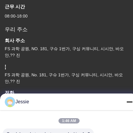
근무 시간
08:00-18:00
우리 주소
회사 주소
FS 과학 공원, NO. 181, 구슈 1번가, 구싱 커뮤니티, 시시안, 바오
안,?? 진
¦
FS 과학 공원, No. 181, 구슈 1번가, 구싱 커뮤니티, 시시안, 바오
안,?? 진
전화
86-0755-22300563
Jessie
1:46 AM