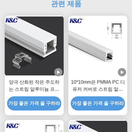
관련 제품
양극 산화된 작은 주도하
10*10mm은 PMMA PC 디
는 스트립 알루미늄 프로
퓨저 커버로 스트립 알루
필 압출 채널
미늄 프로필을 주도했습니
가장 좋은 가격 을 구하라
가장 좋은 가격 을 구하라
다