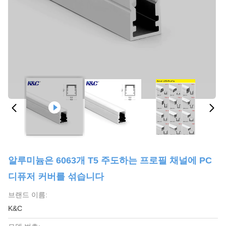
알루미늄은 6063개 T5 주도하는 프로필 채널에 PC
디퓨저 커버를 섞습니다
브랜드 이름:
K&C