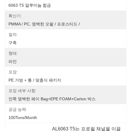
6063 T5 알루미늄 합금
확산기:
PMMA / PC, 명백한 오팔 / 프로스티드 /
절차:
구축
형태:
라인
포장:
PE 가방 + 통 / 맞춤식 패키지
포장 세부 사항:
안쪽 명백한 페이 Bag+EPE FOAM+Carton 박스
공급 능력:
100Tons/Month
AL6063 T5는 프로필 채널을 이끌