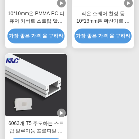
10*10mm은 PMMA PC 디
작은 스퀘어 천정 등
퓨저 커버로 스트립 알루
10*13mm은 확산기로 스
미늄 프로필을 주도했습니
트립 채널을 주도했습니다
가장 좋은 가격 을 구하라
다
가장 좋은 가격 을 구하라
6063개 T5 주도하는 스트
립 알루미늄 프로파일 압
출 하우징 채널