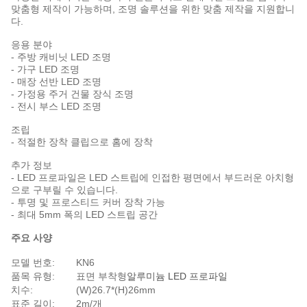
맞춤형 제작이 가능하며, 조명 솔루션을 위한 맞춤 제작을 지원합니
다.
응용 분야
- 주방 캐비닛 LED 조명
- 가구 LED 조명
- 매장 선반 LED 조명
- 가정용 주거 건물 장식 조명
- 전시 부스 LED 조명
조립
- 적절한 장착 클립으로 홈에 장착
추가 정보
- LED 프로파일은 LED 스트립에 인접한 평면에서 부드러운 아치형
으로 구부릴 수 있습니다.
- 투명 및 프로스티드 커버 장착 가능
- 최대 5mm 폭의 LED 스트립 공간
주요 사양
모델 번호:
KN6
품목 유형:
표면 부착형
알루미늄 LED 프로파일
치수:
(W)26.7*(H)26mm
표준 길이:
2m/개