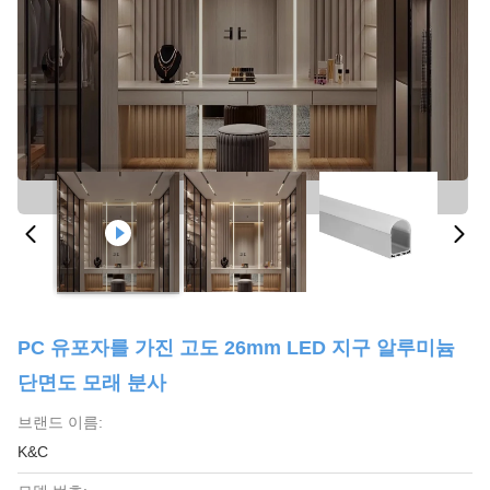
PC 유포자를 가진 고도 26mm LED 지구 알루미늄
단면도 모래 분사
브랜드 이름:
K&C