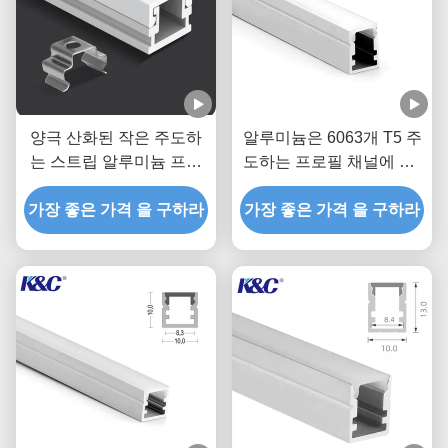
양극 산화된 작은 주도하
알루미늄은 6063개 T5 주
는 스트립 알루미늄 프로
도하는 프로필 채널에 PC
필 압출 채널
디퓨저 커버를 섞습니다
가장 좋은 가격 을 구하라
가장 좋은 가격 을 구하라