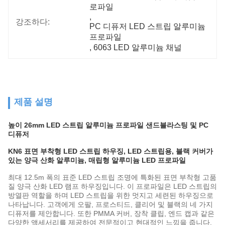
로파일
, 
강조하다:
PC 디퓨저 LED 스트립 알루미늄 
프로파일
, 
6063 LED 알루미늄 채널
제품 설명
높이 26mm LED 스트립 알루미늄 프로파일 샌드블라스팅 및 PC
디퓨저
KN6 표면 부착형 LED 스트립 하우징, LED 스트립용, 블랙 커버가
있는 양극 산화 알루미늄, 매립형 알루미늄 LED 프로파일
최대 12.5m 폭의 표준 LED 스트립 조명에 특화된 표면 부착형 고품
질 양극 산화 LED 램프 하우징입니다. 이 프로파일은 LED 스트립의
방열판 역할을 하며 LED 스트립을 위한 멋지고 세련된 하우징으로
나타납니다. 고객에게 오팔, 프로스티드, 클리어 및 블랙의 네 가지
디퓨저를 제안합니다. 또한 PMMA 커버, 장착 클립, 엔드 캡과 같은
다양한 액세서리를 제공하여 전문적이고 현대적인 느낌을 줍니다.