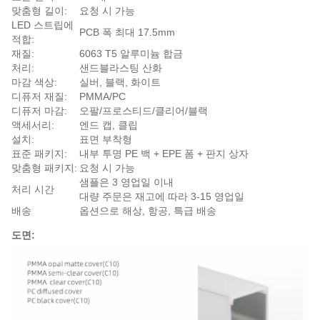
맞춤형 길이:
요청 시 가능
LED 스트립에
PCB 폭 최대 17.5mm
적합:
재질:
6063 T5 알루미늄 합금
처리:
샌드블라스팅 산화
마감 색상:
실버, 블랙, 화이트
디퓨저 재질:
PMMA/PC
디퓨저 마감:
오팔/프로스티드/클리어/블랙
액세서리:
엔드 캡, 클립
설치:
표면 부착형
표준 패키지:
내부 투명 PE 백 + EPE 폼 + 판지 상자
맞춤형 패키지:
요청 시 가능
샘플은 3 영업일 이내
처리 시간
대량 주문은 재고에 따라 3-15 영업일
배송
옵션으로 해상, 항공, 특급 배송
도면: