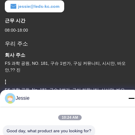
jessie@leds-kc.com
근무 시간
08:00-18:00
우리 주소
회사 주소
FS 과학 공원, NO. 181, 구슈 1번가, 구싱 커뮤니티, 시시안, 바오
안,?? 진
¦
FS 과학 공원, No. 181, 구슈 1번가, 구싱 커뮤니티, 시시안, 바오
안,?? 진
Jessie
전화
86-0755-22300563
10:24 AM
Good day, what product are you looking for?