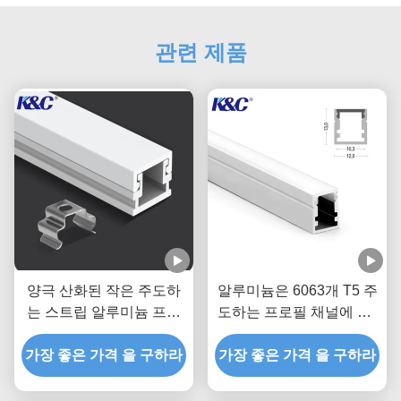
관련 제품
양극 산화된 작은 주도하
알루미늄은 6063개 T5 주
는 스트립 알루미늄 프로
도하는 프로필 채널에 PC
필 압출 채널
디퓨저 커버를 섞습니다
가장 좋은 가격 을 구하라
가장 좋은 가격 을 구하라