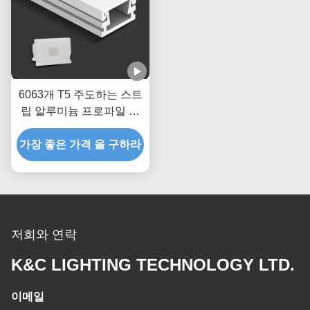
6063개 T5 주도하는 스트
립 알루미늄 프로파일 압
출 하우징 채널
가장 좋은 가격 을 구하라
저희와 연락
K&C LIGHTING TECHNOLOGY LTD.
이메일