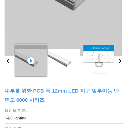
내부를 위한 PCB 폭 12mm LED 지구 알루미늄 단
면도 6000 시리즈
브랜드 이름:
K&C lighting