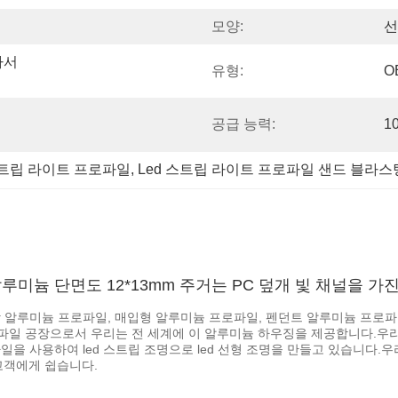
모양:
선
서 
유형:
O
공급 능력:
1
 스트립 라이트 프로파일
, 
Led 스트립 라이트 프로파일 샌드 블라스
알루미늄 단면도 12*13mm 주거는 PC 덮개 빛 채널을 
 알루미늄 프로파일, 매입형 알루미늄 프로파일, 펜던트 알루미늄 프로파일
일 공장으로서 우리는 전 세계에 이 알루미늄 하우징을 제공합니다.우리는
 사용하여 led 스트립 조명으로 led 선형 조명을 만들고 있습니다.우리는 
고객에게 쉽습니다.