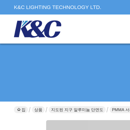
K&C LIGHTING TECHNOLOGY LTD.
집
상품
지도된 지구 알루미늄 단면도
PMMA 서