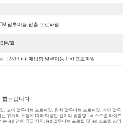
EM 알루미늄 압출 프로파일
00톤/월
팅
, 
12×13mm 매입형 알루미늄 Led 프로파일
가진 합금입니다
, 코너 알루미늄 프로파일, 원형 알루미늄 프로파일, 계단 알루
 귀하의 요청에 따라 다양한 길이의 맞춤형 led 스트립 라이트
led 전원 공급 장치, led 알루미늄 프로필 및 led 스트립 조명