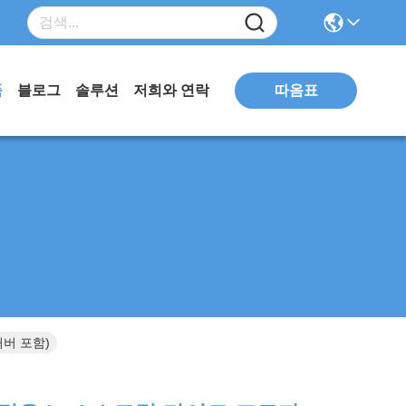
따옴표
품
블로그
솔루션
저희와 연락
커버 포함)