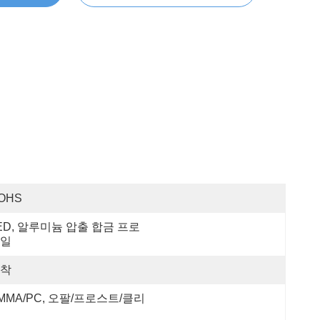
OHS
ED, 알루미늄 압출 합금 프로
일
착
MMA/PC, 오팔/프로스트/클리