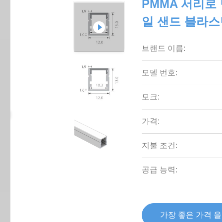
PMMA 서리로
일 샌드 블라스팅 
브랜드 이름:
모델 번호:
모크:
가격:
지불 조건:
공급 능력:
가장 좋은 가격 