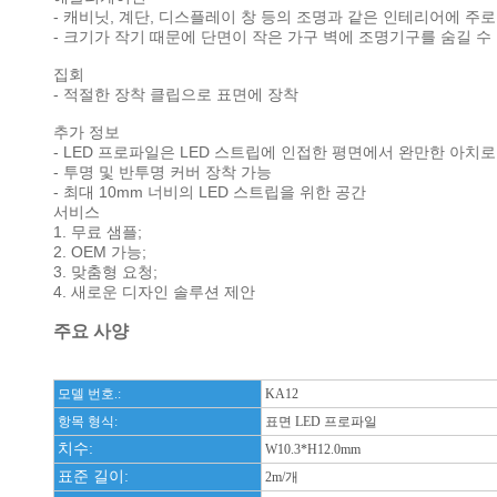
- 캐비닛, 계단, 디스플레이 창 등의 조명과 같은 인테리어에 주
- 크기가 작기 때문에 단면이 작은 가구 벽에 조명기구를 숨길 수
집회
- 적절한 장착 클립으로 표면에 장착
추가 정보
- LED 프로파일은 LED 스트립에 인접한 평면에서 완만한 아치
- 투명 및 반투명 커버 장착 가능
- 최대 10mm 너비의 LED 스트립을 위한 공간
서비스
1. 무료 샘플;
2. OEM 가능;
3. 맞춤형 요청;
4. 새로운 디자인 솔루션 제안
주요 사양
모델 번호.:
KA12
항목 형식:
표면 LED 프로파일
치수:
W10.3*H12.0mm
표준 길이:
2m/개