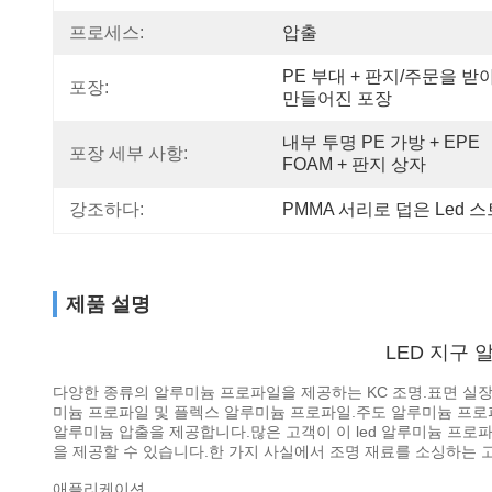
프로세스:
압출
PE 부대 + 판지/주문을 받아
포장:
만들어진 포장
내부 투명 PE 가방 + EPE 
포장 세부 사항:
FOAM + 판지 상자
강조하다:
PMMA 서리로 덥은 Led
제품 설명
LED 지구 
다양한 종류의 알루미늄 프로파일을 제공하는 KC 조명.표면 실장
미늄 프로파일 및 플렉스 알루미늄 프로파일.주도 알루미늄 프로파
알루미늄 압출을 제공합니다.많은 고객이 이 led 알루미늄 프로파일을
을 제공할 수 있습니다.한 가지 사실에서 조명 재료를 소싱하는 
애플리케이션