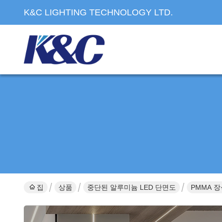
K&C LIGHTING TECHNOLOGY LTD.
집
상품
중단된 알루미늄 LED 단면도
PMMA 장