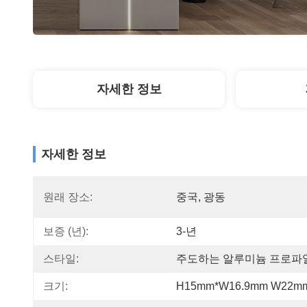
자세한 정보
자세한 정보
원래 장소:
중국, 광동
보증 (년):
3-년
스타일:
주도하는 알루미늄 프로파
크기:
H15mm*W16.9mm W22m