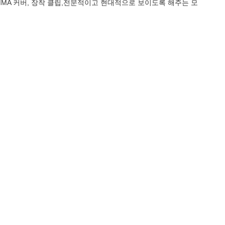
MMA 커버, 장착 클립,전문적이고 현대적으로 보이도록 해주는 모