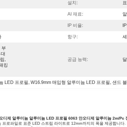
설치:
표
Al 재료:
알
IP 비율:
I
다
항구:
셰
 부
부대
, 
공급 능력:
달
 패킹
늄 LED 프로필
, 
W16.9mm 매입형 알루미늄 LED 프로필
, 
샌드 블
안오디제 알루미늄 알루미늄 LED 프로필 6063 안오디제 알루미늄 2m/Pc
 프로파일로 표준 LED 스트립 라이트로 12mm까지의 폭을 제공합니다.