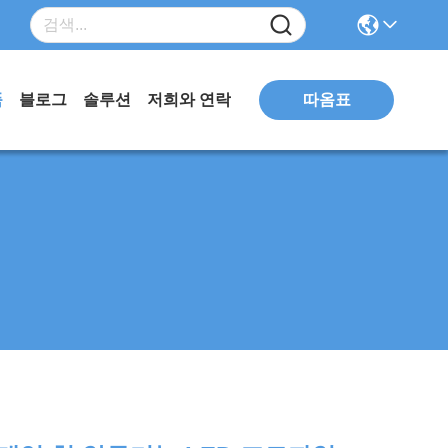
따옴표
품
블로그
솔루션
저희와 연락