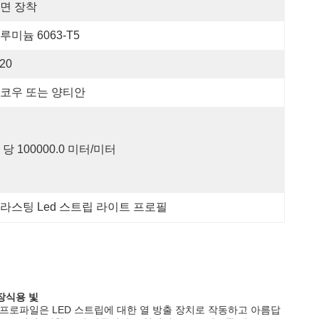
면 장착
루미늄 6063-T5
P20
코우 또는 양티안
 당 100000.0 미터/미터
라스팅 Led 스트립 라이트 프로필
 장식용 빛
 프로파일은 LED 스트립에 대한 열 방출 장치로 작동하고 아름답