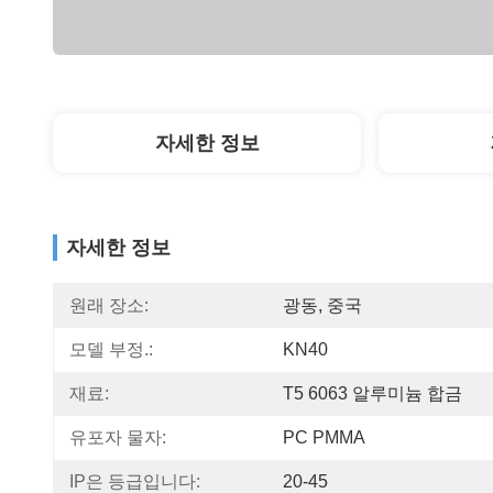
자세한 정보
자세한 정보
원래 장소:
광동, 중국
모델 부정.:
KN40
재료:
T5 6063 알루미늄 합금
유포자 물자:
PC PMMA
IP은 등급입니다:
20-45