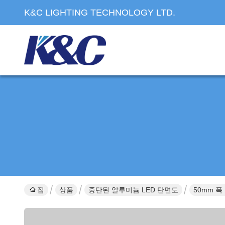
K&C LIGHTING TECHNOLOGY LTD.
집
상품
중단된 알루미늄 LED 단면도
50mm 폭