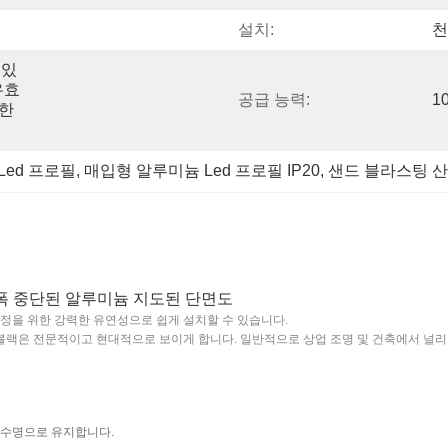
설치:
천
 있
 유효
공급 능력:
1
한 
Led 프로필
, 
매입형 알루미늄 Led 프로필 IP20
, 
샌드 블라스팅 산
m 폭 중단된 알루미늄 지도된 단면도
가정을 위한 강력한 유연성으로 쉽게 설치할 수 있습니다.
블랙은 전문적이고 현대적으로 보이게 합니다. 일반적으로 상업 조명 및 건축에서 널리 사
긴 수명으로 유지합니다.