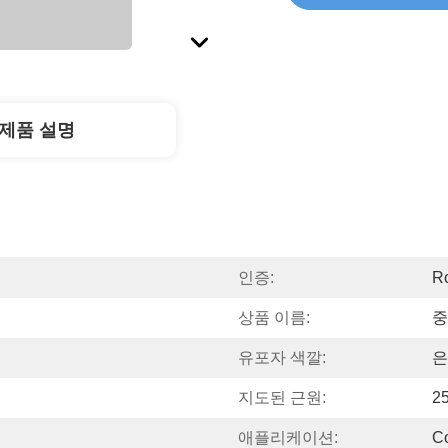
제품 설명
인증:
R
상품 이름:
중
유포자 색깔:
은
지도된 근원:
2
애플리케이션:
C