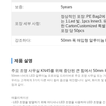
보증:
5years
정상적인 포장: PE Bag2에
는 1.led 빛. 1pcs Inner3.
포장 세부 사항:
한 CartonCustomized 특별
포장 당 50pcs
강조하다:
50mm 폭 매입형 알루미늄 
제품 설명
주요 조명 사무실 KN45를 위해 중단된 큰 힘에서 50m
50mm 너비의 LED 알루미늄 프로파일 드라이버로 주요 조명 사무실 또는 
우리는 고객에게 3가지 다른 바디 컬러 옵션을 제안합니다: 실버, 화이트 및 
점과 같이 .
애플리케이션
- LED 조명을 방열하기 위해 어디서나 LED 조명을 사용하여 LED 조명을 