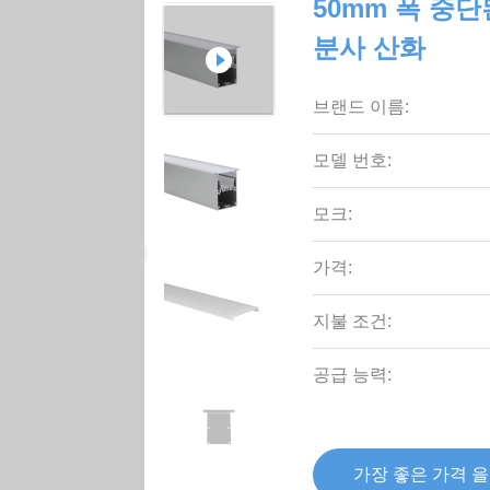
50mm 폭 중단
분사 산화
브랜드 이름:
모델 번호:
모크:
가격:
지불 조건:
공급 능력:
가장 좋은 가격 