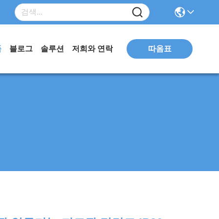
따옴표
품
블로그
솔루션
저희와 연락