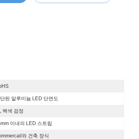
oHS
단된 알루미늄 LED 단면도
, 백색 검정
5mm 이내의 LED 스트립
ommercail와 건축 장식