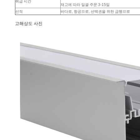
취급 시간
재고에 따라 일괄 주문 3-15일
선적
바다로, 항공으로, 선택권을 위한 급행으로
고해상도 사진