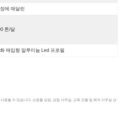
장에 매달린
00 톤/달
화 매입형 알루미늄 Led 프로필
용될 수 있습니다. 쇼핑몰 상점, 상업 사무실, 교육 건물 및 레저 사무실 상