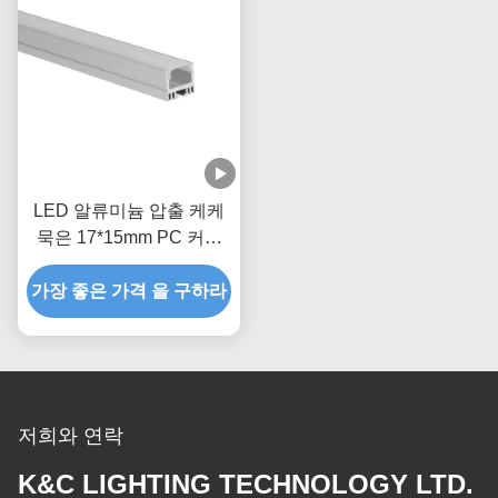
LED 알류미늄 압출 케케
묵은 17*15mm PC 커버
흑백 표면은 휴회했습니다
가장 좋은 가격 을 구하라
저희와 연락
K&C LIGHTING TECHNOLOGY LTD.