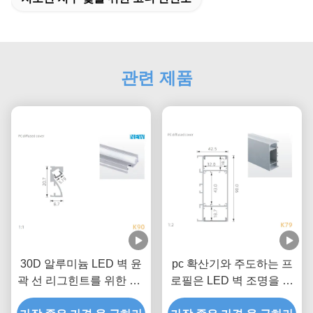
관련 제품
30D 알루미늄 LED 벽 윤
pc 확산기와 주도하는 프
곽 선 리그힌트를 위한 PC
로필은 LED 벽 조명을 위
PMMA 확산기
한 알루미늄 통로를 이끌