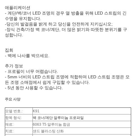
애플리케이션
- 계단/벽/코너 LED 조명의 경우 열 방출을 위해 LED 스트립의 긴
수명을 유지합니다.
-당신의 발걸음을 밝게 하고 당신을 안전하게 지키십시오;
-장식 건축/가정 벽 코너/계단, 더 많은 밝기와 따뜻한 분위기를 구
성합니다.
집회
- 벽에 나사를 박으세요.
추가 정보
- 프로필이 너무 어렵습니다.
- 5mm 너비의 LED 스트립 조명에 적합하며 LED 스트립 조명은 모
든 조명 소매점에서 쉽게 구입할 수 있습니다.
- 5년 동안 사용할 수 있습니다.
주요 사양
모델 번호.:
K91
항목 형식:
벽 코너/계단 알루미늄 프로파일
재료:
6063 T5 알루미늄 합금
치료:
샌드 블라스팅 산화