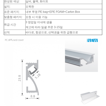
완성된 색상:
실버, 블랙, 화이트
설치:
오목한
표준 패키지:
내부 투명 PE bag+EPE FOAM+Carton Box
맞춤형 패키지:
요청 시 이용 가능
3 영업일 이내에 샘플
취급 시간
재고에 따라 일괄 주문 3-15일
선적
바다로, 항공으로, 선택권을 위한 급행으로