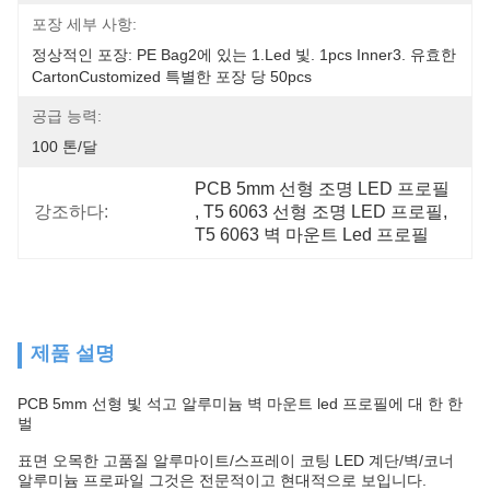
포장 세부 사항:
정상적인 포장: PE Bag2에 있는 1.led 빛. 1pcs Inner3. 유효한 
CartonCustomized 특별한 포장 당 50pcs
공급 능력:
100 톤/달
PCB 5mm 선형 조명 LED 프로필
강조하다:
, 
T5 6063 선형 조명 LED 프로필
, 
T5 6063 벽 마운트 Led 프로필
제품 설명
PCB 5mm 선형 빛 석고 알루미늄 벽 마운트 led 프로필에 대 한 한
벌
표면 오목한 고품질 알루마이트/스프레이 코팅 LED 계단/벽/코너
알루미늄 프로파일 그것은 전문적이고 현대적으로 보입니다.