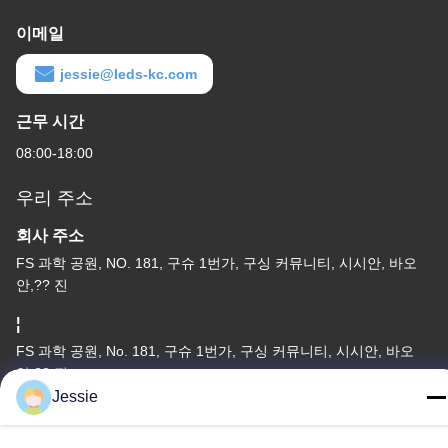
이메일
jessie@leds-kc.com
근무 시간
08:00-18:00
우리 주소
회사 주소
FS 과학 공원, NO. 181, 구슈 1번가, 구싱 커뮤니티, 시시안, 바오
안,?? 진
¦
FS 과학 공원, No. 181, 구슈 1번가, 구싱 커뮤니티, 시시안, 바오
안,?? 진
Jessie
전화
86-0755-22300563