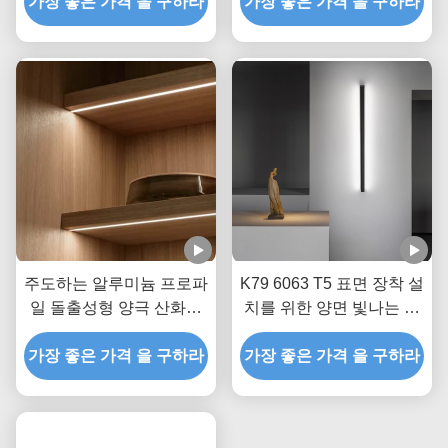
가장 좋은 가격 을 구하라
가장 좋은 가격 을 구하라
었습니다
주도하는 알루미늄 프로파
K79 6063 T5 표면 장착 설
일 돌출성형 양극 산화된
치를 위한 양면 빛나는 알
12 밀리미터 알루미늄
루미늄 LED 프로필
가장 좋은 가격 을 구하라
LED 벽 조명
가장 좋은 가격 을 구하라