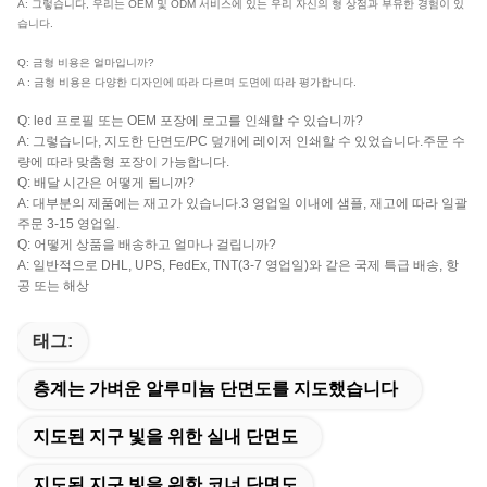
A: 그렇습니다, 우리는 OEM 및 ODM 서비스에 있는 우리 자신의 형 상점과 부유한 경험이 있
습니다.
Q: 금형 비용은 얼마입니까?
A : 금형 비용은 다양한 디자인에 따라 다르며 도면에 따라 평가합니다.
Q: led 프로필 또는 OEM 포장에 로고를 인쇄할 수 있습니까?
A: 그렇습니다, 지도한 단면도/PC 덮개에 레이저 인쇄할 수 있었습니다.주문 수
량에 따라 맞춤형 포장이 가능합니다.
Q: 배달 시간은 어떻게 됩니까?
A: 대부분의 제품에는 재고가 있습니다.3 영업일 이내에 샘플, 재고에 따라 일괄
주문 3-15 영업일.
Q: 어떻게 상품을 배송하고 얼마나 걸립니까?
A: 일반적으로 DHL, UPS, FedEx, TNT(3-7 영업일)와 같은 국제 특급 배송, 항
공 또는 해상
태그:
층계는 가벼운 알루미늄 단면도를 지도했습니다
지도된 지구 빛을 위한 실내 단면도
지도된 지구 빛을 위한 코너 단면도