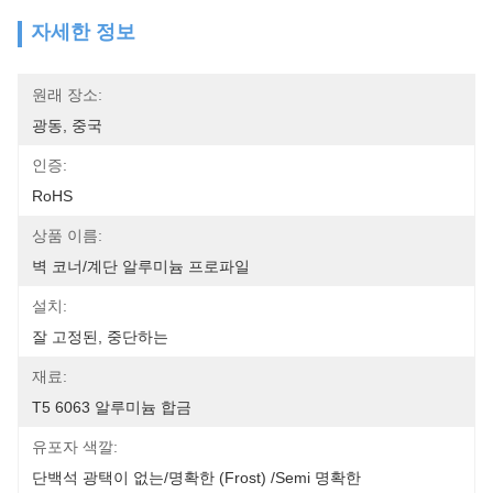
자세한 정보
원래 장소:
광동, 중국
인증:
RoHS
상품 이름:
벽 코너/계단 알루미늄 프로파일
설치:
잘 고정된, 중단하는
재료:
T5 6063 알루미늄 합금
유포자 색깔:
단백석 광택이 없는/명확한 (Frost) /Semi 명확한