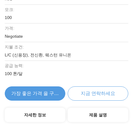
모크:
100
가격:
Negotiate
지불 조건:
L/C (신용장), 전신환, 웨스턴 유니온
공급 능력:
100 톤/달
가장 좋은 가격 을 구하라
지금 연락하세요
자세한 정보
제품 설명