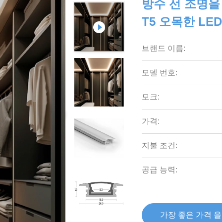
방수 선 조명을 
T5 오목한 LE
브랜드 이름:
모델 번호:
모크:
가격:
지불 조건:
공급 능력:
가장 좋은 가격 