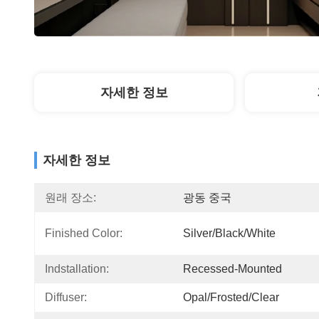
자세한 정보
자세한 정보
원래 장소:
광동 중국
Finished Color:
Silver/Black/White
Indstallation:
Recessed-Mounted
Diffuser:
Opal/Frosted/Clear