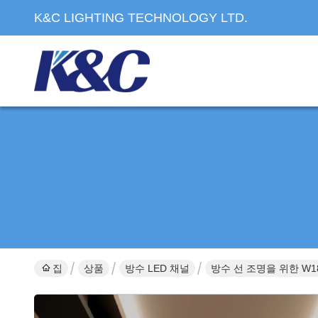
K&C LIGHTING TECHNOLOGY LTD.
집
상품
방수 LED 채널
방수 선 조명을 위한 W18