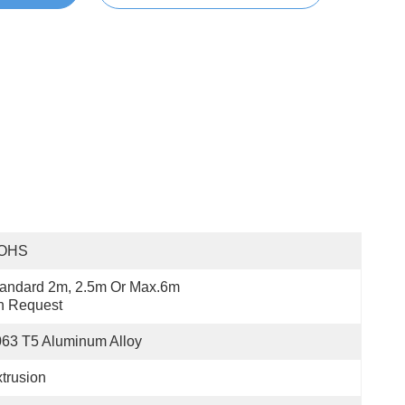
OHS
andard 2m, 2.5m Or Max.6m 
n Request
63 T5 Aluminum Alloy
trusion