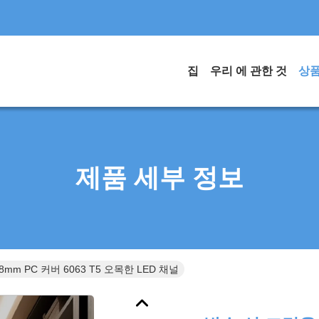
집
우리 에 관한 것
상
제품 세부 정보
mm PC 커버 6063 T5 오목한 LED 채널