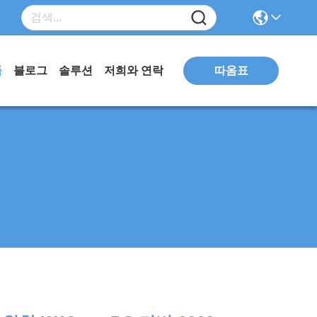
따옴표
품
블로그
솔루션
저희와 연락