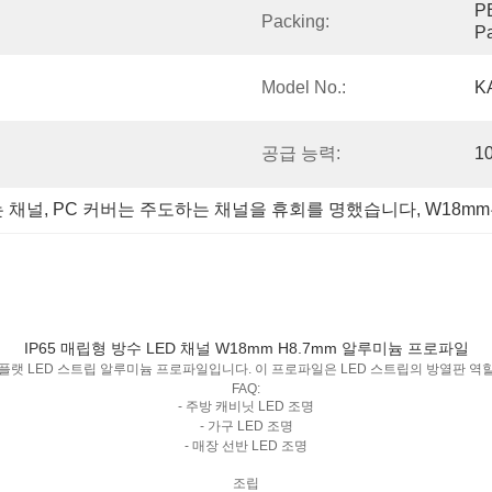
PE
Packing:
P
Model No.:
K
공급 능력:
1
는 채널
, 
PC 커버는 주도하는 채널을 휴회를 명했습니다
, 
W18m
IP65 매립형 방수 LED 채널 W18mm H8.7mm 알루미늄 프로파일
화 플랫 LED 스트립 알루미늄 프로파일입니다. 이 프로파일은 LED 스트립의 방열판 
FAQ:
- 주방 캐비닛 LED 조명
- 가구 LED 조명
- 매장 선반 LED 조명
조립