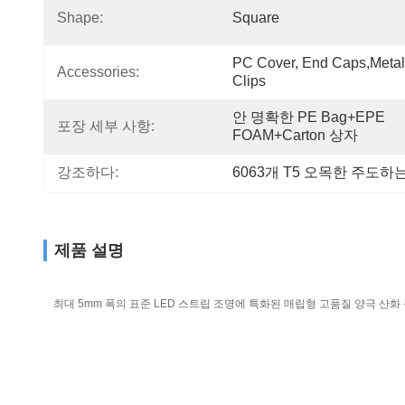
Shape:
Square
PC Cover, End Caps,metal 
Accessories:
Clips
안 명확한 PE Bag+EPE 
포장 세부 사항:
FOAM+Carton 상자
강조하다:
6063개 T5 오목한 주도하
제품 설명
최대 5mm 폭의 표준 LED 스트립 조명에 특화된 매립형 고품질 양극 산