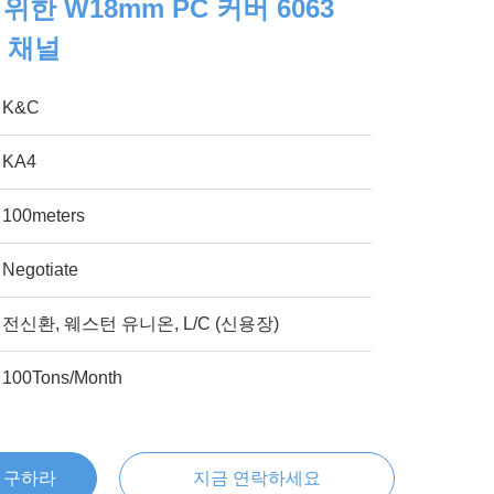
위한 W18mm PC 커버 6063
D 채널
K&C
KA4
100meters
Negotiate
전신환, 웨스턴 유니온, L/C (신용장)
100Tons/Month
을 구하라
지금 연락하세요