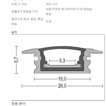
요청 시 가능
처리 시간
대량 주문은 재고에 따라 3-15 영업일
샘플은 3 영업일 이내
배송
옵션으로 해상, 항공, 특급
도면:
배송
설치
응용 분야