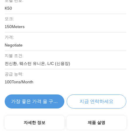
모델 번호:
K50
모크:
150Meters
가격:
Negotiate
지불 조건:
전신환, 웨스턴 유니온, L/C (신용장)
공급 능력:
100Tons/Month
가장 좋은 가격 을 구하라
지금 연락하세요
자세한 정보
제품 설명