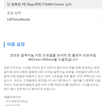
안 명확한 PE Bag+EPE FOAM+Carton 상자
공급 능력:
100Tons/Month
제품 설명
표면은 알루미늄 지한 프로필을 보내게 한 플로어 프로파일
W21mm H26mm을 이끌었습니다
표준 주도하는 스트립 라이트 최고 10까지 밀리미터 폭을 위해 제공되는 표면
설치용 양극 산화된 평평한 LED 스트립 알루미늄 프로필. 프로필은 LED 스트
립에 대한 방열로 작용하고 있고, LED 스트립을 위한 좋은, 멋진 주택으로 나타
납니다. 우리는 고객들에게 제안합니다 세 다른 확산기 : 얼어붙고 명백한 오팔.
우리는 또한 탑재 클립과 같은 여러 다른 액세서리를 제공하고 그것을 만드는
엔드 캡이 전문적이고 현대이게 보입니다.
애플리케이션
- 가구 led 라이트닝
- 실내 리미팅