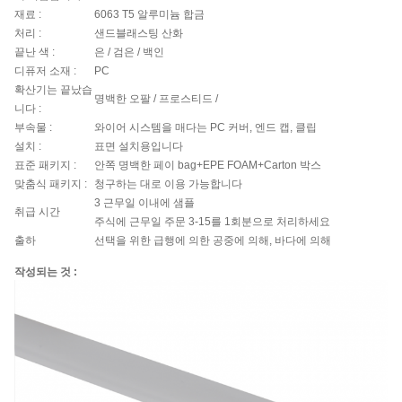
재료 :
6063 T5 알루미늄 합금
처리 :
샌드블래스팅 산화
끝난 색 :
은 / 검은 / 백인
디퓨저 소재 :
PC
확산기는 끝났습
명백한 오팔 / 프로스티드 /
니다 :
부속물 :
와이어 시스템을 매다는 PC 커버, 엔드 캡, 클립
설치 :
표면 설치용입니다
표준 패키지 :
안쪽 명백한 페이 bag+EPE FOAM+Carton 박스
맞춤식 패키지 :
청구하는 대로 이용 가능합니다
3 근무일 이내에 샘플
취급 시간
주식에 근무일 주문 3-15를 1회분으로 처리하세요
출하
선택을 위한 급행에 의한 공중에 의해, 바다에 의해
작성되는 것 :