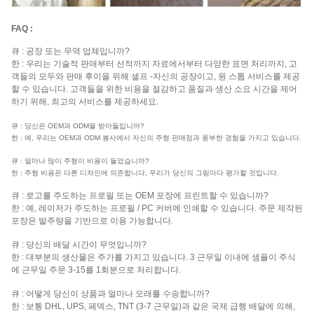
FAQ :
큐 : 공장 또는 무역 업체입니까?
한 : 우리는 기술적 판매부터 선적까지 자료에서부터 다양한 표면 처리까지, 고
객들의 모두와 판매 후이을 위해 셀프 -자신의 공장이고, 원 스톱 서비스를 제공
할 수 있습니다. 고객들을 위한 비용을 절감하고 품질과 생산 소요 시간을 제어
하기 위해, 최고의 서비스를 제공하세요.
큐 : 당신은 OEM과 ODM을 받아들입니까?
한 : 예, 우리는 OEM과 ODM 봉사에서 자신의 주형 판매점과 풍부한 경험을 가지고 있습니다.
큐 : 얼마나 많이 주형이 비용이 들었습니까?
한 : 주형 비용은 다른 디자인에 의존합니다, 우리가 당신의 그림마다 평가할 것입니다.
큐 : 로고를 주도하는 프로필 또는 OEM 포장에 프린트할 수 있습니까?
한 : 예, 레이저가 주도하는 프로필 / PC 커버에 인쇄할 수 있습니다. 주문 제작된
포장은 발주량을 기반으로 이용 가능합니다.
큐 : 당신의 배달 시간이 무엇입니까?
한 : 대부분의 생산물은 주가를 가지고 있습니다. 3 근무일 이내에 샘플이 주식
에 근무일 주문 3-15를 1회분으로 처리합니다.
큐 : 어떻게 당신이 상품과 얼마나 오래를 수송합니까?
한 : 보통 DHL, UPS, 페덱스, TNT (3-7 근무일)과 같은 국제 급행 배달에 의해,