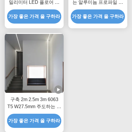
밀리미터 LED 플로어 프
는 알루미늄 프로파일 은
로파일 6063 T5
W19.2mm*H 8 밀리미터
가장 좋은 가격 을 구하라
W19.2mm
가장 좋은 가격 을 구하라
는 LED 플로어 프로파일
조명을 위한 스트립을 이
끌었습니다
구축 2m 2.5m 3m 6063
T5 W27.5mm 주도하는 플
로어 프로파일
가장 좋은 가격 을 구하라