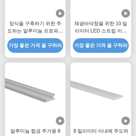
장식을 구축하기 위한 주
채광바닥창을 위한 10 밀
도하는 알루미늄 프로파일
리미터 LED 스트립 이내
작은 사이즈 W27.5mm
에 2M 길이 LED 지하이
가장 좋은 가격 을 구하라
High11mm LED 플로어
프로필 W21mm* H26mm
가장 좋은 가격 을 구하라
프로파일
알루미늄 합금 주거용 8
8 밀리미터 이내에 주도하