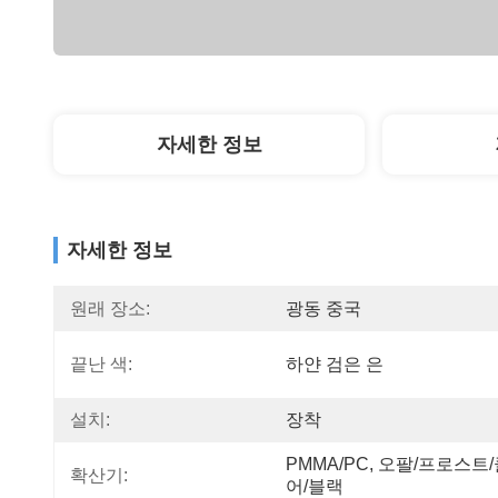
자세한 정보
자세한 정보
원래 장소:
광동 중국
끝난 색:
하얀 검은 은
설치:
장착
PMMA/PC, 오팔/프로스트
확산기:
어/블랙