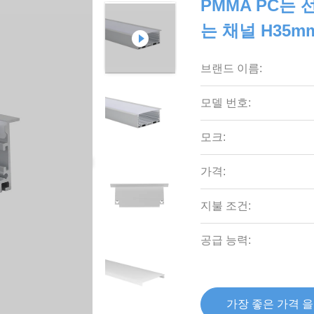
PMMA PC는
는 채널 H35m
브랜드 이름:
모델 번호:
모크:
가격:
지불 조건:
공급 능력:
가장 좋은 가격 