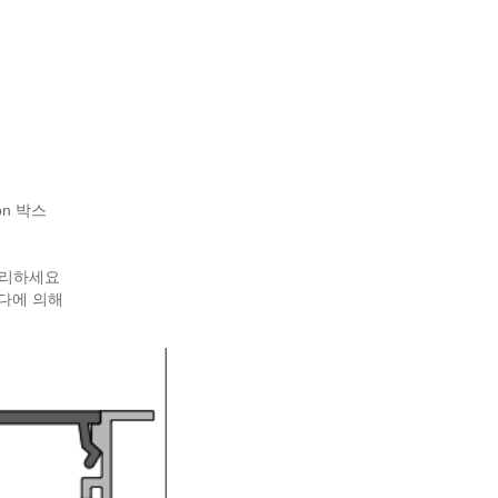
on 박스
처리하세요
바다에 의해