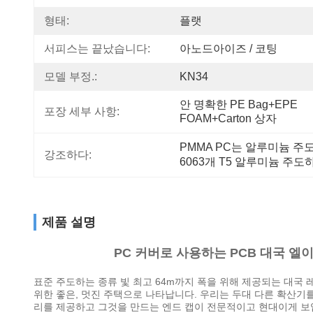
형태:
플랫
서피스는 끝났습니다:
아노드아이즈 / 코팅
모델 부정.:
KN34
안 명확한 PE Bag+EPE 
포장 세부 사항:
FOAM+Carton 상자
PMMA PC는 알루미늄 
강조하다:
6063개 T5 알루미늄 주도
제품 설명
PC 커버로 사용하는 PCB 대국 엘
표준 주도하는 종류 빛 최고 64m까지 폭을 위해 제공되는 대국 레
위한 좋은, 멋진 주택으로 나타납니다. 우리는 두대 다른 확산기를 
리를 제공하고 그것을 만드는 엔드 캡이 전문적이고 현대이게 보