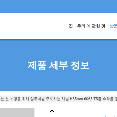
집
우리 에 관한 것
상
제품 세부 정보
C는 선 조명을 위해 알루미늄 주도하는 채널 H35mm 6063 T5를 휴회를