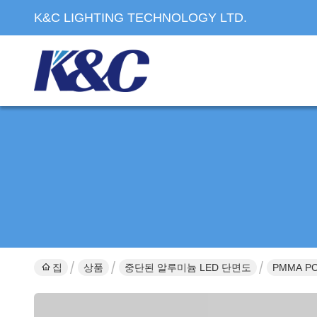
K&C LIGHTING TECHNOLOGY LTD.
집
상품
중단된 알루미늄 LED 단면도
PMMA P