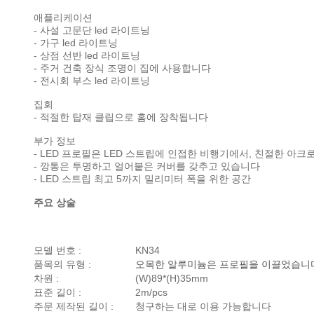
애플리케이션
- 사설 고문단 led 라이트닝
- 가구 led 라이트닝
- 상점 선반 led 라이트닝
- 주거 건축 장식 조명이 집에 사용합니다
- 전시회 부스 led 라이트닝
집회
- 적절한 탑재 클립으로 홈에 장착됩니다
부가 정보
- LED 프로필은 LED 스트립에 인접한 비행기에서, 친절한 아
- 깡통은 투명하고 얼어붙은 커버를 갖추고 있습니다
- LED 스트립 최고 5까지 밀리미터 폭을 위한 공간
주요 상술
모델 번호 :
KN34
품목의 유형 :
오목한 알루미늄은 프로필을 이끌었습니
차원 :
(W)89*(H)35mm
표준 길이 :
2m/pcs
주문 제작된 길이 :
청구하는 대로 이용 가능합니다