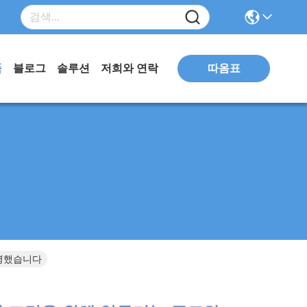
따옴표
품
블로그
솔루션
저희와 연락
 명했습니다