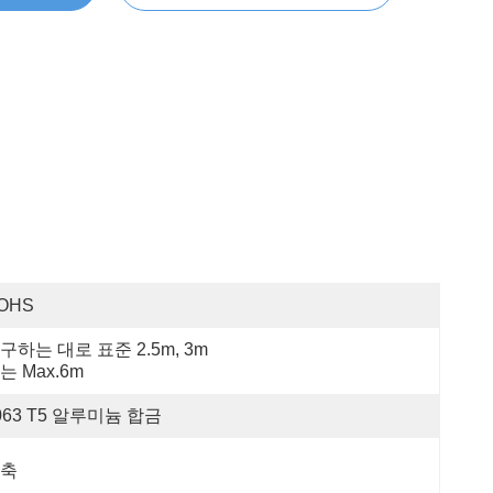
OHS
구하는 대로 표준 2.5m, 3m 
는 Max.6m
063 T5 알루미늄 합금
축