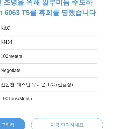
 선 조명을 위해 알루미늄 주도하
m 6063 T5를 휴회를 명했습니다
K&C
KN34
100meters
Negotiate
전신환, 웨스턴 유니온, L/C (신용장)
100Tons/Month
을 구하라
지금 연락하세요