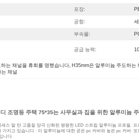
포장:
P
공항:
세
부속물:
P
공급 능력:
1
주도하는 채널을 휴회를 명했습니다
, 
H35mm은 알루미늄 주도하는
하는 채널
이디 조명등 주택 75*35는 사무실과 집을 위한 알루미
세스 말 탄 고품질 양극 산화된 평평한 LED 스트립 알루미늄 프로필. 프
가지고 있습니다 : 이 알루미늄에 대한 곧은 pc 커버와 높은 pc 커버. 
입니다.