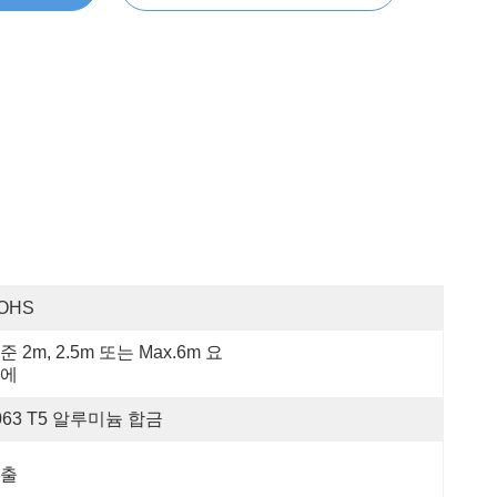
OHS
준 2m, 2.5m 또는 Max.6m 요
에
063 T5 알루미늄 합금
출