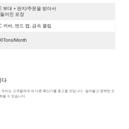
E 부대 + 판지/주문을 받아서 
들어진 포장
C 커버, 엔드 캡, 금속 클립
00Tons/Month
니다
다. 우리는 고객들에게 세 다른 확산기를 충고할 것입니다 : 얼어붙고 명백한 오
화될 수 있습니다.