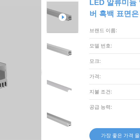
LED 알류미늄 
버 흑백 표면
브랜드 이름:
모델 번호:
모크:
가격:
지불 조건:
공급 능력:
가장 좋은 가격 