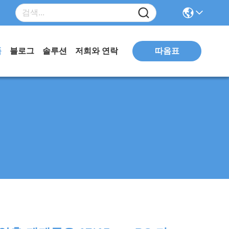
따옴표
품
블로그
솔루션
저희와 연락