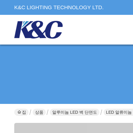
K&C LIGHTING TECHNOLOGY LTD.
집
상품
알루미늄 LED 벽 단면도
LED 알류미늄