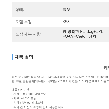
형태:
플랫
모델 부정.:
K53
안 명확한 PE Bag+EPE 
포장 세부 사항:
FOAM+Carton 상자
제품 설명
케
표준 주도하는 종류 빛 최고 13m까지 폭을 위해 제공되는 스퀘어 17*15m
팔. 또한 클립을 탑재하면서, 우리는 PC 표지와 같은 여러 다른 액세서리를
애플리케이션
- 사설 고문단 led 라이트닝
- 가구 led 라이트닝
- 상점 선반 led 라이트닝
- 주거 건축 장식 조명이 집에 사용합니다