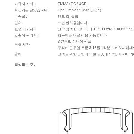
디퓨저 소재 :
PMMA / PC / UGR
확산기는 끝났습니다 :
Opal/Frosted/Clear/ 검정색
부속물 :
엔드 캡, 클립
설치 :
표면 설치용입니다
표준 패키지 :
안쪽 명백한 페이 bag+EPE FOAM+Carton 박스
맞춤식 패키지 :
청구하는 대로 이용 가능합니다
3 근무일 이내에 샘플
취급 시간
주식에 근무일 주문 3-15를 1회분으로 처리하세
출하
선택을 위한 급행에 의한 공중에 의해, 바다에 의
작성되는 것 :