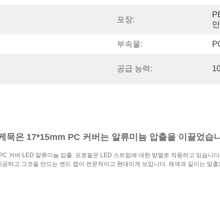
P
포장:
만
부속물:
P
공급 능력:
1
케묵은 17*15mm PC 커버는 알류미늄 압출을 이끌었습
m PC 커버 LED 알류미늄 압출. 프로필은 LED 스트립에 대한 방열로 작용하고 있습니
 제공하고 그것을 만드는 엔드 캡이 전문적이고 현대이게 보입니다. 체색과 길이는 맞춤