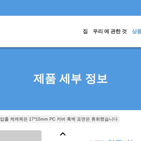
집
우리 에 관한 것
상
제품 세부 정보
 압출 케케묵은 17*15mm PC 커버 흑백 표면은 휴회했습니다