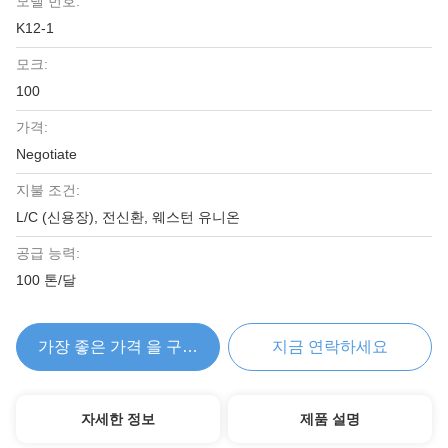
모델 번호:
K12-1
모크:
100
가격:
Negotiate
지불 조건:
L/C (신용장), 전신환, 웨스턴 유니온
공급 능력:
100 톤/달
가장 좋은 가격 을 구하라
지금 연락하세요
자세한 정보
제품 설명