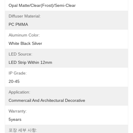
Opal Matte/Clear(Frost)/Semi-Clear
Diffuser Material:
PC PMMA
Aluminum Color:
White Black Silver
LED Source:
LED Strip Within 12mm
IP Grade:
20-45
Application:
Commercail And Architectural Decorative
Warranty:
5years
포장 세부 사항: