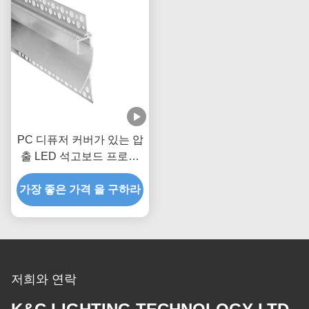
PC 디퓨저 커버가 있는 압
출 LED 석고보드 프로파
일
가장 좋은 가격 을 구하라
저희와 연락