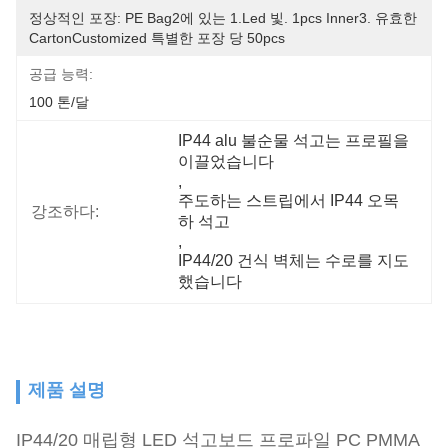
정상적인 포장: PE Bag2에 있는 1.led 빛. 1pcs Inner3. 유효한 
CartonCustomized 특별한 포장 당 50pcs
공급 능력:
100 톤/달
IP44 alu 불순물 석고는 프로필을 
이끌었습니다
, 
주도하는 스트립에서 IP44 오목
강조하다:
하 석고
, 
IP44/20 건식 벽체는 수로를 지도
했습니다
제품 설명
IP44/20 매립형 LED 석고보드 프로파일 PC PMMA