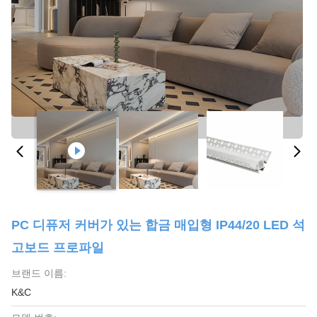
PC 디퓨저 커버가 있는 합금 매입형 IP44/20 LED 석
고보드 프로파일
브랜드 이름:
K&C