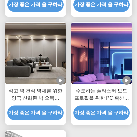
가장 좋은 가격 을 구하라
미터 Pcb
가장 좋은 가격 을 구하라
석고 벽 건식 벽체를 위한
주도하는 플라스터 보드
양극 산화된 벽 오목한
프로필을 위한 PC 확산기
LED 플라스터 보드 프로
와 주도하는 스트립 알루
가장 좋은 가격 을 구하라
필
가장 좋은 가격 을 구하라
미늄 프로파일