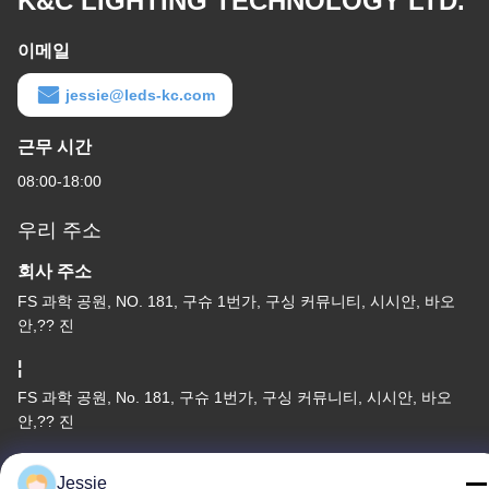
K&C LIGHTING TECHNOLOGY LTD.
이메일
jessie@leds-kc.com
근무 시간
08:00-18:00
우리 주소
회사 주소
FS 과학 공원, NO. 181, 구슈 1번가, 구싱 커뮤니티, 시시안, 바오
안,?? 진
¦
FS 과학 공원, No. 181, 구슈 1번가, 구싱 커뮤니티, 시시안, 바오
안,?? 진
전화
Jessie