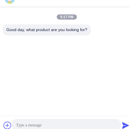
86-0755-22300563
5:17 PM
Good day, what product are you looking for?
중국 좋은 품질 지도된 지구 알루미늄 단면도 공급업체. 저작권 ©
-2026 K&C LIGHTING TECHNOLOGY LTD. . 모든 권리 보유.
개인 정보 정책
|
사이트맵