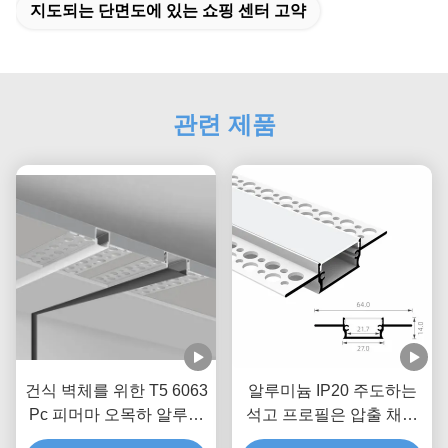
지도되는 단면도에 있는 쇼핑 센터 고약
관련 제품
건식 벽체를 위한 T5 6063
알루미늄 IP20 주도하는
Pc 피머마 오목하 알루미
석고 프로필은 압출 채널
늄 주도하 프로필 5 밀리
을 휴회를 명했습니다