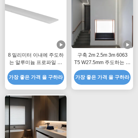
8 밀리미터 이내에 주도하
구축 2m 2.5m 3m 6063
는 알루미늄 프로파일 은
T5 W27.5mm 주도하는 플
W19.2mm*H 8 밀리미터
로어 프로파일
가장 좋은 가격 을 구하라
는 LED 플로어 프로파일
가장 좋은 가격 을 구하라
조명을 위한 스트립을 이
끌었습니다