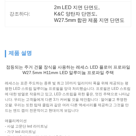
2m LED 지면 단면도
, 
강조하다:
K&C 양탄자 단면도
, 
W27.5mm 합판 제품 지면 단면도
제품 설명
점등되는 주거 건물 장식을 사용하는 레세스 LED 플로어 프로파일
W27.5mm H11mm LED 알루미늄 프로파일 주택
레세스는 표준 주도하는 종류 빛 최고 10까지 밀리미터 폭을 위해 제공되는 평
평한 LED 스트립 알루미늄 프로필을 양극 처리했습니다. 프로필은 LED 스트립
에 대한 방열로 작용하고 있고, LED 스트립을 위한 좋은, 멋진 주택으로 나타납
니다. 우리는 고객들에게 다른 3가 커버될 것을 제안합니다 : 얼어붙고 투명한
오팔. 우리는 또한 탑재 클립과 같은 여러 다른 액세서리를 제공하고 그것을 만
드는 엔드 캡이 전문적이고 현대이게 보입니다
애플리케이션
- 사설 고문단 led 라이트닝
- 가구 led 라이트닝