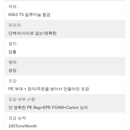
재료:
6063 T5 알루미늄 합금
유포자:
단백석/서리로 덥는/명확한
절차:
압출
형태:
광장
포장:
PE 부대 + 판지/주문을 받아서 만들어진 포장
포장 세부 사항:
안 명확한 PE Bag+EPE FOAM+Carton 상자
공급 능력:
100Tons/Month