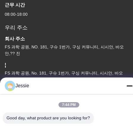
근무 시간
08:00-18:00
우리 주소
회사 주소
FS 과학 공원, NO. 181, 구슈 1번가, 구싱 커뮤니티, 시시안, 바오
안,?? 진
¦
FS 과학 공원, No. 181, 구슈 1번가, 구싱 커뮤니티, 시시안, 바오
안,?? 진
Jessie
전화
86-0755-22300563
7:44 PM
Good day, what product are you looking for?