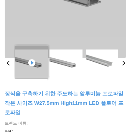
장식을 구축하기 위한 주도하는 알루미늄 프로파일
작은 사이즈 W27.5mm High11mm LED 플로어 프
로파일
브랜드 이름:
K&C