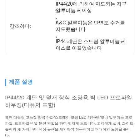
IP44/20에 의하여 지도되는 지구 
알루미늄 케이싱
, 
K&C 알루미늄은 단면도 주거를 
강조하다:
지도했습니다
, 
IP44 계단은 스트립 알루미늄 케
이스를 이끌었습니다
제품 설명
IP44/20 계단 및 덮개 장식 조명용 벽 LED 프로파일
하우징(디퓨저 포함)
표면 매립형 고품질 양극 산화/스프레이 코팅 LED 계단/벽/코너 알루미늄 프로
파일. 프로파일은 열 분산 역할을 하며 멋지게 보입니다. 고객에게 실버, 화이트,
블랙의 세 가지 바디 색상 옵션을 제안하여 전문적이고 현대적인 느낌을 줍니
다.