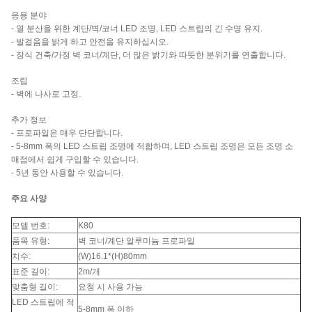
응용 분야
- 열 분산을 위한 계단/벽/코너 LED 조명, LED 스트립의 긴 수명 유지.
- 발걸음을 밝게 하고 안전을 유지하십시오.
- 장식 건축/가정 벽 코너/계단, 더 많은 밝기와 따뜻한 분위기를 연출합니다.
조립
- 벽에 나사로 고정.
추가 정보
- 프로파일은 매우 단단합니다.
- 5-8mm 폭의 LED 스트립 조명에 적합하며, LED 스트립 조명은 모든 조명 소
매점에서 쉽게 구입할 수 있습니다.
- 5년 동안 사용할 수 있습니다.
주요 사양
모델 번호:
K80
품목 유형:
벽 코너/계단 알루미늄 프로파일
치수:
(W)16.1*(H)80mm
표준 길이:
2m/개
맞춤형 길이:
요청 시 사용 가능
LED 스트립에 적
5-8mm 폭 이하