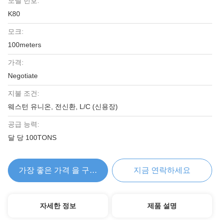
모델 번호:
K80
모크:
100meters
가격:
Negotiate
지불 조건:
웨스턴 유니온, 전신환, L/C (신용장)
공급 능력:
달 당 100TONS
가장 좋은 가격 을 구하라
지금 연락하세요
자세한 정보
제품 설명