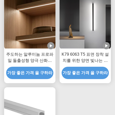
주도하는 알루미늄 프로파
K79 6063 T5 표면 장착 설
일 돌출성형 양극 산화된
치를 위한 양면 빛나는 알
12 밀리미터 알루미늄
루미늄 LED 프로필
가장 좋은 가격 을 구하라
LED 벽 조명
가장 좋은 가격 을 구하라