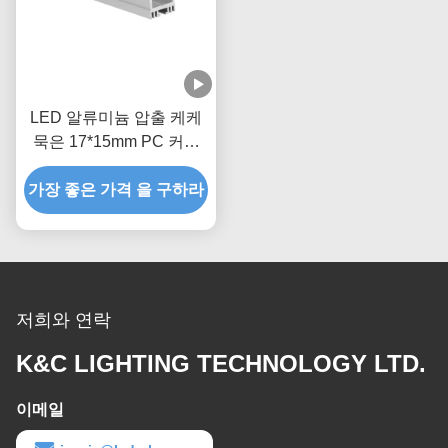
LED 알류미늄 압출 케케
묵은 17*15mm PC 커버
흑백 표면은 휴회했습니다
가장 좋은 가격 을 구하라
저희와 연락
K&C LIGHTING TECHNOLOGY LTD.
이메일