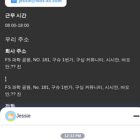
jessie@leds-kc.com
근무 시간
08:00-18:00
우리 주소
회사 주소
FS 과학 공원, NO. 181, 구슈 1번가, 구싱 커뮤니티, 시시안, 바오
안,?? 진
¦
FS 과학 공원, No. 181, 구슈 1번가, 구싱 커뮤니티, 시시안, 바오
안,?? 진
전화
86-0755-22300563
Jessie
12:33 PM