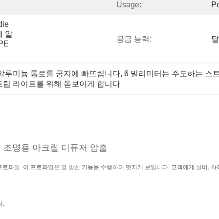
Usage:
Pc
ie 
에 알
공급 능력:
달
E 
트 알루미늄 통로를 궁지에 빠뜨립니다
, 
6 밀리미터는 주도하는 스
트립 라이트를 위해 돋보이게 합니다
코너 조명용 아크릴 디퓨저 압출
프로파일. 이 프로파일은 열 발산 기능을 수행하며 멋지게 보입니다. 고객에게 실버, 
다.