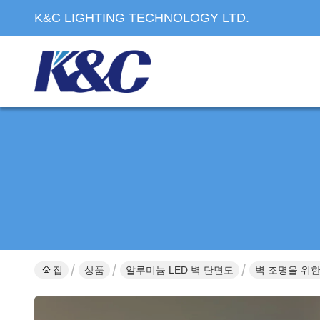
K&C LIGHTING TECHNOLOGY LTD.
집
상품
알루미늄 LED 벽 단면도
벽 조명을 위한