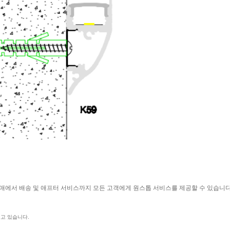
 판매에서 배송 및 애프터 서비스까지 모든 고객에게 원스톱 서비스를 제공할 수 있습니다
지고 있습니다.