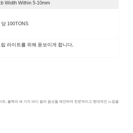
b Width Within 5-10mm
 당 100TONS
트립 라이트를 위해 돋보이게 합니다
, 
화이트, 블랙의 세 가지 바디 컬러 옵션을 제안하여 전문적이고 현대적인 느낌을