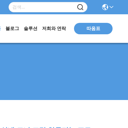
따옴표
품
블로그
솔루션
저희와 연락