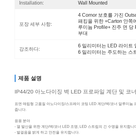
Installation:
Wall Mounted
4 Cornor 보호를 가진 Outsd
패킹을 위한 +carton 안쪽
포장 세부 사항:
루미늄 Profile+ 진주 면 당 P
부대
6 밀리미터는 LED 라이
강조하다:
6 밀리미터는 주도하는 스
제품 설명
IP44/20 아노다이징 벽 LED 프로파일 계단 및 
표면 매립형 고품질 아노다이징/스프레이 코팅 LED 계단/벽/코너 알루미늄 
줍니다.
응용 분야
- 열 발산을 위한 계단/벽/코너 LED 조명, LED 스트립의 긴 수명을 유지합니
- 발걸음을 밝게 하고 안전을 유지합니다.