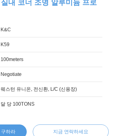
 실내 코너 조명 알루미늄 프로
K&C
K59
100meters
Negotiate
웨스턴 유니온, 전신환, L/C (신용장)
달 당 100TONS
을 구하라
지금 연락하세요