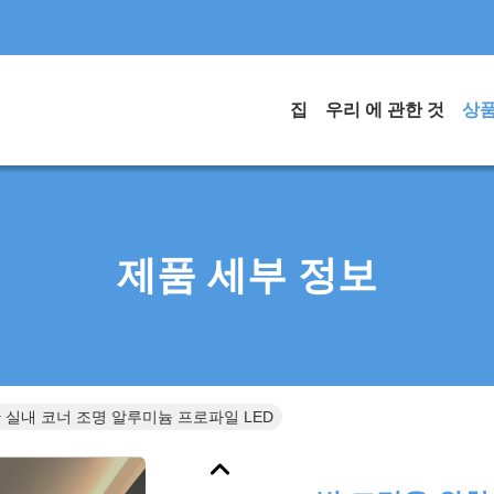
집
우리 에 관한 것
상
제품 세부 정보
 실내 코너 조명 알루미늄 프로파일 LED