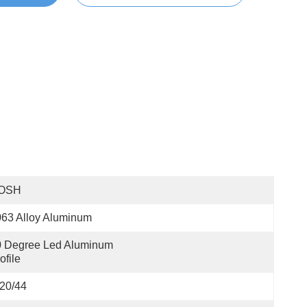
OSH
63 Alloy Aluminum
 Degree Led Aluminum 
ofile
20/44