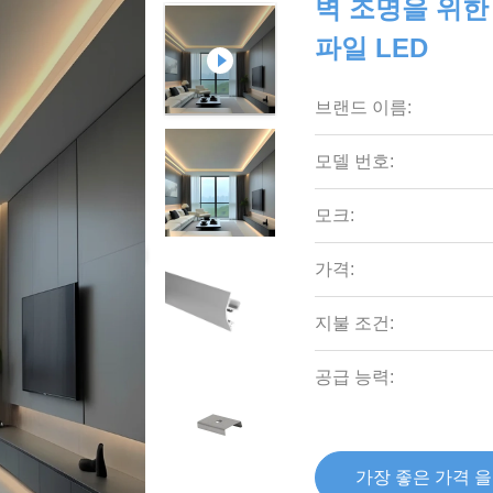
벽 조명을 위한
파일 LED
브랜드 이름:
모델 번호:
모크:
가격:
지불 조건:
공급 능력:
가장 좋은 가격 