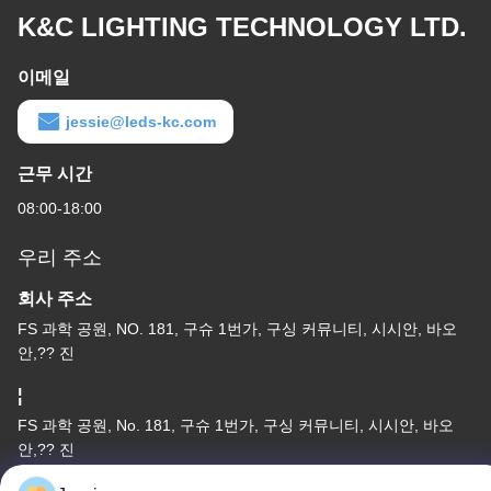
K&C LIGHTING TECHNOLOGY LTD.
이메일
jessie@leds-kc.com
근무 시간
08:00-18:00
우리 주소
회사 주소
FS 과학 공원, NO. 181, 구슈 1번가, 구싱 커뮤니티, 시시안, 바오
안,?? 진
¦
FS 과학 공원, No. 181, 구슈 1번가, 구싱 커뮤니티, 시시안, 바오
안,?? 진