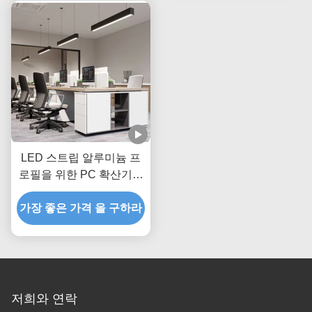
LED 스트립 알루미늄 프
로필을 위한 PC 확산기와
주도하는 알루미늄 프로파
가장 좋은 가격 을 구하라
일 W35*H35mm
저희와 연락