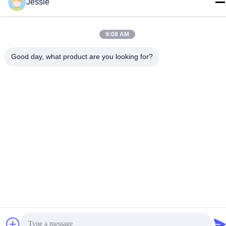
전화
Jessie
86-0755-22300563
9:08 AM
Good day, what product are you looking for?
중국 좋은 품질 지도된 지구 알루미늄 단면도 공급업체. 저작권 ©
-2026 K&C LIGHTING TECHNOLOGY LTD. . 모든 권리 보유.
개인 정보 정책
|
사이트맵