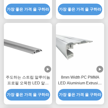
미늄 압출 프로필
압출 검은 주도하는 알루
가장 좋은 가격 을 구하라
가장 좋은 가격 을 구하라
미늄 프로파일은 계단 조
명에 적합합니다
주도하는 스트립 알루미늄
8mm Width PC PMMA
프로필 오목한 LED 알루
LED Aluminium Extrusion
미늄은 채널을 밀어냈습니
Profiles 6063 T5 With PC
가장 좋은 가격 을 구하라
다
가장 좋은 가격 을 구하라
Diffuser Cover