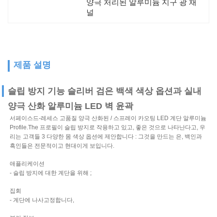
양극 처리된 알루미늄 지구 광 채
널
제품 설명
슬립 방지 기능 슬리버 검은 백색 색상 옵션과 실내
양극 산화 알루미늄 LED 벽 윤곽
서페이스드-레세스 고품질 양극 산화된 / 스프레이 카오팅 LED 계단 알루미늄
Profile.The 프로필이 슬립 방지로 작용하고 있고, 좋은 것으로 나타난다고, 우
리는 고객들 3 다양한 몸 색상 옵션에 제안합니다 : 그것을 만드는 은, 백인과
흑인들은 전문적이고 현대이게 보입니다.
애플리케이션
- 슬립 방지에 대한 계단을 위해 ;
집회
- 계단에 나사고정합니다,