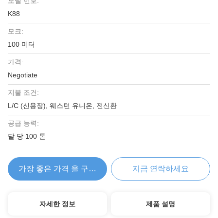
모델 번호:
K88
모크:
100 미터
가격:
Negotiate
지불 조건:
L/C (신용장), 웨스턴 유니온, 전신환
공급 능력:
달 당 100 톤
가장 좋은 가격 을 구하라
지금 연락하세요
자세한 정보
제품 설명