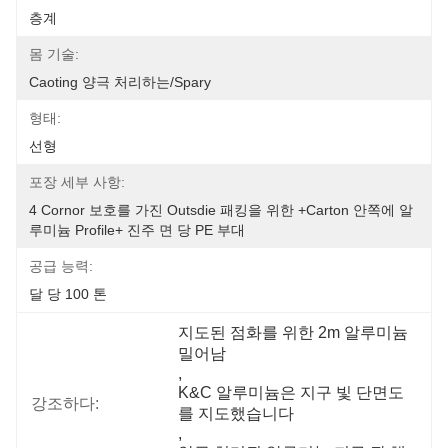
층계
몸 기술:
Caoting 양극 처리하는/Spary
형태:
선형
포장 세부 사항:
4 Cornor 보호를 가진 Outsdie 패킹을 위한 +carton 안쪽에 알
루미늄 Profile+ 진주 면 당 PE 부대
공급 능력:
달 당 100 톤
지도된 점화를 위한 2m 알루미늄 
밀어남
, 
K&C 알루미늄은 지구 빛 단면도
강조하다:
를 지도했습니다
, 