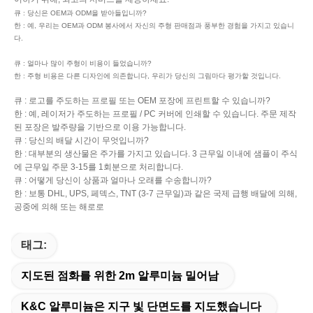
큐 : 당신은 OEM과 ODM을 받아들입니까?
한 : 예, 우리는 OEM과 ODM 봉사에서 자신의 주형 판매점과 풍부한 경험을 가지고 있습니
다.
큐 : 얼마나 많이 주형이 비용이 들었습니까?
한 : 주형 비용은 다른 디자인에 의존합니다, 우리가 당신의 그림마다 평가할 것입니다.
큐 : 로고를 주도하는 프로필 또는 OEM 포장에 프린트할 수 있습니까?
한 : 예, 레이저가 주도하는 프로필 / PC 커버에 인쇄할 수 있습니다. 주문 제작
된 포장은 발주량을 기반으로 이용 가능합니다.
큐 : 당신의 배달 시간이 무엇입니까?
한 : 대부분의 생산물은 주가를 가지고 있습니다. 3 근무일 이내에 샘플이 주식
에 근무일 주문 3-15를 1회분으로 처리합니다.
큐 : 어떻게 당신이 상품과 얼마나 오래를 수송합니까?
한 : 보통 DHL, UPS, 페덱스, TNT (3-7 근무일)과 같은 국제 급행 배달에 의해,
공중에 의해 또는 해로로
태그:
지도된 점화를 위한 2m 알루미늄 밀어남
K&C 알루미늄은 지구 빛 단면도를 지도했습니다