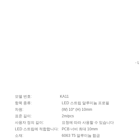
-
모델 번호:
KA11
항목 종류:
LED 스트립 알루미늄 프로필
차원:
(W) 10* (H) 10mm
표준 길이:
2m/pcs
사용자 정의 길이:
요청에 따라 사용할 수 있습니다
LED 스트립에 적합합니다:
PCB 너비 최대 10mm
소재:
6063 T5 알루미늄 합금