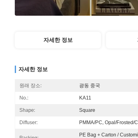
자세한 정보
자세한 정보
원래 장소:
광동 중국
No.:
KA11
Shape:
Square
Diffuser:
PMMA/PC, Opal/Frosted/C
PE Bag + Carton / Customi
Packing: