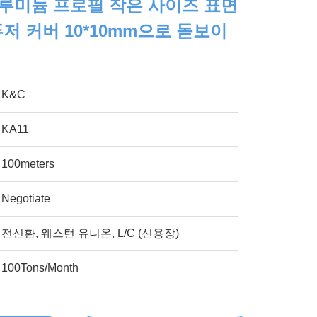
알루미늄 프로필 작은 사이즈 표면
저 커버 10*10mm으로 돋보이
K&C
KA11
100meters
Negotiate
전신환, 웨스턴 유니온, L/C (신용장)
100Tons/Month