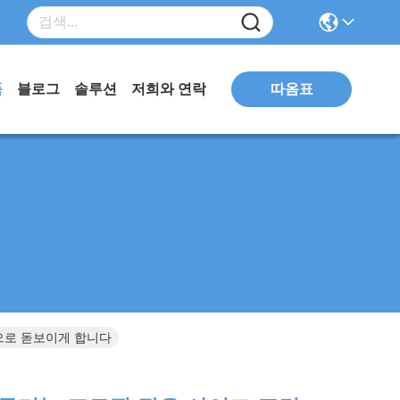
따옴표
품
블로그
솔루션
저희와 연락
m으로 돋보이게 합니다