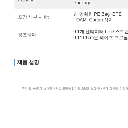
Package
안 명확한 PE Bag+EPE 
포장 세부 사항:
FOAM+Carton 상자
0.1개 센티미터 LED 스
강조하다:
0.1*0.1cm은 테이프 프
제품 설명
우리 웹사이트에 소개된 이러한 표면에 장착된 모델은 천장이나 벽에 장착할 수 있으