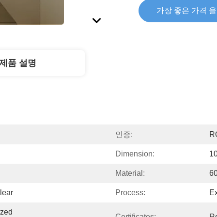
가장 좋은 가격 
제품 설명
인증:
R
Dimension:
1
Material:
60
lear
Process:
Ex
zed 
Certificates:
R