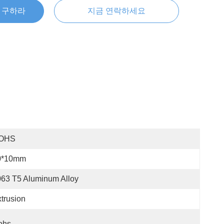
을 구하라
지금 연락하세요
OHS
0*10mm
63 T5 Aluminum Alloy
trusion
ohs