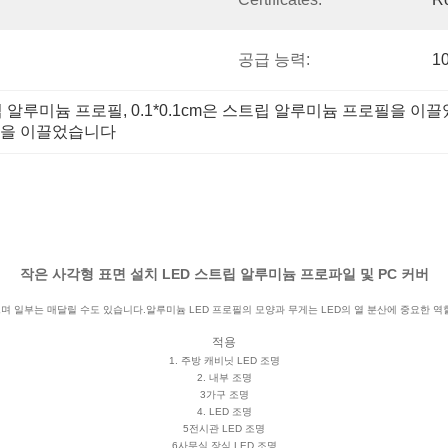
공급 능력:
1
트립 알루미늄 프로필
, 
0.1*0.1cm은 스트립 알루미늄 프로필을 이
로필을 이끌었습니다
작은 사각형 표면 설치 LED 스트립 알루미늄 프로파일 및 PC 커버
며 일부는 매달릴 수도 있습니다.알루미늄 LED 프로필의 모양과 무게는 LED의 열 분산에 중요한
적용
1. 주방 캐비닛 LED 조명
2. 내부 조명
3가구 조명
4. LED 조명
5전시관 LED 조명
6사무실 장식 LED 조명