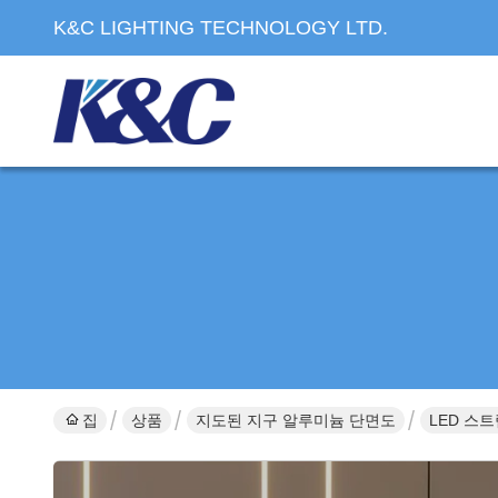
K&C LIGHTING TECHNOLOGY LTD.
집
상품
지도된 지구 알루미늄 단면도
LED 스