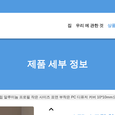
집
우리 에 관한 것
상
제품 세부 정보
트립 알루미늄 프로필 작은 사이즈 표면 부착은 PC 디퓨저 커버 10*10m