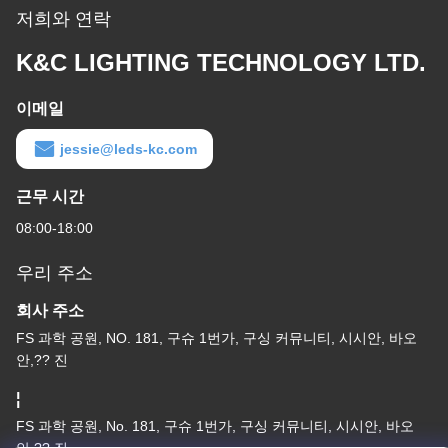
저희와 연락
K&C LIGHTING TECHNOLOGY LTD.
이메일
jessie@leds-kc.com
근무 시간
08:00-18:00
우리 주소
회사 주소
FS 과학 공원, NO. 181, 구슈 1번가, 구싱 커뮤니티, 시시안, 바오
안,?? 진
¦
FS 과학 공원, No. 181, 구슈 1번가, 구싱 커뮤니티, 시시안, 바오