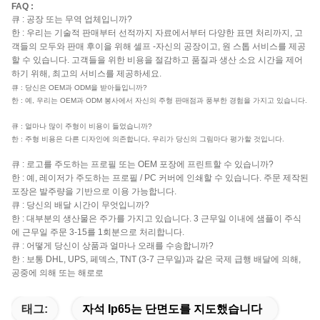
FAQ :
큐 : 공장 또는 무역 업체입니까?
한 : 우리는 기술적 판매부터 선적까지 자료에서부터 다양한 표면 처리까지, 고
객들의 모두와 판매 후이을 위해 셀프 -자신의 공장이고, 원 스톱 서비스를 제공
할 수 있습니다. 고객들을 위한 비용을 절감하고 품질과 생산 소요 시간을 제어
하기 위해, 최고의 서비스를 제공하세요.
큐 : 당신은 OEM과 ODM을 받아들입니까?
한 : 예, 우리는 OEM과 ODM 봉사에서 자신의 주형 판매점과 풍부한 경험을 가지고 있습니다.
큐 : 얼마나 많이 주형이 비용이 들었습니까?
한 : 주형 비용은 다른 디자인에 의존합니다, 우리가 당신의 그림마다 평가할 것입니다.
큐 : 로고를 주도하는 프로필 또는 OEM 포장에 프린트할 수 있습니까?
한 : 예, 레이저가 주도하는 프로필 / PC 커버에 인쇄할 수 있습니다. 주문 제작된
포장은 발주량을 기반으로 이용 가능합니다.
큐 : 당신의 배달 시간이 무엇입니까?
한 : 대부분의 생산물은 주가를 가지고 있습니다. 3 근무일 이내에 샘플이 주식
에 근무일 주문 3-15를 1회분으로 처리합니다.
큐 : 어떻게 당신이 상품과 얼마나 오래를 수송합니까?
한 : 보통 DHL, UPS, 페덱스, TNT (3-7 근무일)과 같은 국제 급행 배달에 의해,
공중에 의해 또는 해로로
태그:
자석 Ip65는 단면도를 지도했습니다