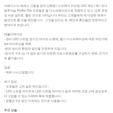
서페이스드-레세스 고품질 양극 산화된 / 스프레이 카오팅 LED 계단 / 벽 / 코너
알루미늄 Profile.The 프로필은 열 디스피에이션으로 작용하고 있고, 강한 유연
성 쉬운 설치로, 좋은 것으로 나타납니다.우리는 고객들에게 세 다양한 체색이
옵션으로 할 것을 제안합니다 : 그것을 만드는 은, 백인과 흑인들은 전문적이고
현대이게 보입니다.
애플리케이션
- 관리 LED 스트립 장기간 라이프-스팬에, 열기 디스피에이션에 대한 어딘가에
led 라이트닝을 위해.
-밝은 당신의 환경과 당신을 안전하게 지킵니다 ;
-장식적 구조 /는 더 많은 밝기와 따뜻한 아모스트페르를 구성하기 위해, 근거지
로 돌아옵니다.
집회
- 벽에 나사고정합니다.
부가 정보
- 프로필은 그와 같은 하드입니다 ;
- LED 스트립 라이트와 LED 스트립 라이트가 쉽게 어떠한 조명 소매 점포로부
터 구입할 수 있는 5-8mm 폭에 적합합니다 ;
- 깡통은 5년 동안 지속되는 것으로 사용됩니다 ;
주요 상술