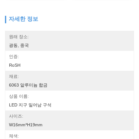
자세한 정보
원래 장소:
광동, 중국
인증:
RoSH
재료:
6063 알루미늄 합금
상품 이름:
LED 지구 밀어남 구석
사이즈:
W16mm*H19mm
체색: