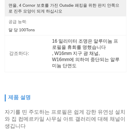
면을, 4 Cornor 보호를 가진 Outsdie 패킹을 위한 판지 안쪽으
로 진주 모양이 되게 하십시오
공급 능력:
달 당 100Tons
16 밀리미터 조명은 알루미늄 프
로필을 휴회를 명했습니다
강조하다:
, 
W16mm 지구 광 채널
, 
W16mm에 의하여 중단되는 알루
미늄 단면도
제품 설명
자기를 띤 주도하는 프로필은 쉽게 강한 유연성 설치
와 집 컴메르카일 사무실 아트 갤러리에 대해 채널이
생깁니다