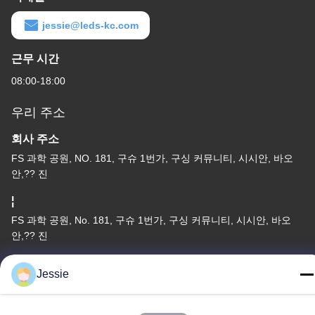
jessie@leds-kc.com
근무 시간
08:00-18:00
우리 주소
회사 주소
FS 과학 공원, NO. 181, 구슈 1번가, 구싱 커뮤니티, 시시안, 바오
안,?? 진
¦
FS 과학 공원, No. 181, 구슈 1번가, 구싱 커뮤니티, 시시안, 바오
안,?? 진
전화
Jessie
86-0755-22300563