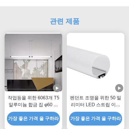
관련 제품
작업등을 위한 6063개 T5
펜던트 조명을 위한 50 밀
알루미늄 합금 집 φ60 라
리미터 LED 스트립 이내
운드 LED 프로필
에 스트립 프로필 LED 알
가장 좋은 가격 을 구하라
가장 좋은 가격 을 구하라
루미늄 통로 φ120