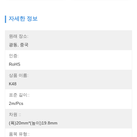
자세한 정보
원래 장소:
광동, 중국
인증:
RoHS
상품 이름:
K48
표준 길이::
2m/pcs
차원 ::
(폭)20mm*(높이)19.8mm
품목 유형::