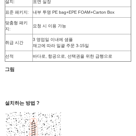
설치:
표면 실장
표준 패키지:
내부 투명 PE bag+EPE FOAM+Carton Box
맞춤형 패키
요청 시 이용 가능
지:
3 영업일 이내에 샘플
취급 시간
재고에 따라 일괄 주문 3-15일
선적
바다로, 항공으로, 선택권을 위한 급행으로
그림
설치하는 방법 ?