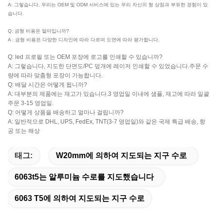
A: 그렇습니다, 우리는 OEM 및 ODM 서비스에 있는 우리 자신의 형 상점과 부유한 경험이 있
습니다.
Q: 금형 비용은 얼마입니까?
A : 금형 비용은 다양한 디자인에 따라 다르며 도면에 따라 평가합니다.
Q: led 프로필 또는 OEM 포장에 로고를 인쇄할 수 있습니까?
A: 그렇습니다, 지도한 단면도/PC 덮개에 레이저 인쇄할 수 있었습니다.주문 수
량에 따라 맞춤형 포장이 가능합니다.
Q: 배달 시간은 어떻게 됩니까?
A: 대부분의 제품에는 재고가 있습니다.3 영업일 이내에 샘플, 재고에 따라 일괄
주문 3-15 영업일.
Q: 어떻게 상품을 배송하고 얼마나 걸립니까?
A: 일반적으로 DHL, UPS, FedEx, TNT(3-7 영업일)와 같은 국제 특급 배송, 항
공 또는 해상
태그:
W20mm에 의하여 지도되는 지구 수로
6063t5는 알루미늄 수로를 지도했습니다
6063 T5에 의하여 지도되는 지구 수로