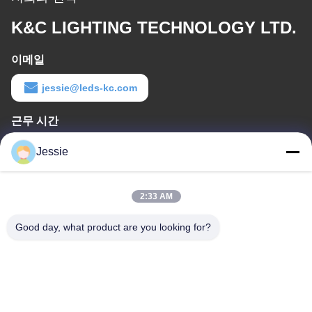
K&C LIGHTING TECHNOLOGY LTD.
이메일
jessie@leds-kc.com
근무 시간
08:00-18:00
Jessie
우리 주소
2:33 AM
회사 주소
FS 과학 공원, NO. 181, 구슈 1번가, 구싱 커뮤니티, 시시안, 바오
Good day, what product are you looking for?
안,?? 진
¦
FS 과학 공원, No. 181, 구슈 1번가, 구싱 커뮤니티, 시시안, 바오
안,?? 진